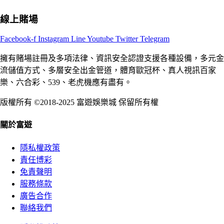
線上賭場
Facebook-f
Instagram
Line
Youtube
Twitter
Telegram
擁有賭場註冊及多項法律、資訊安全認證支援各種設備，多元金
流儲值方式、多層安全出金管道，體育歐冠杯、真人視訊百家
樂、六合彩、539、老虎機應有盡有。
版權所有 ©2018-2025 富遊娛樂城 保留所有權
關於富遊
隱私權政策
責任博彩
免責聲明
服務條款
廣告合作
聯絡我們