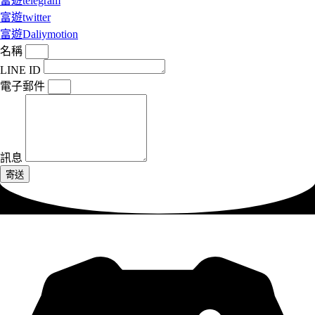
富遊telegram
富遊twitter
富遊Daliymotion
名稱
LINE ID
電子郵件
訊息
寄送