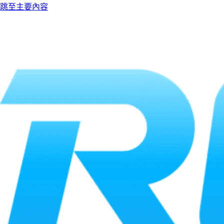
跳至主要內容