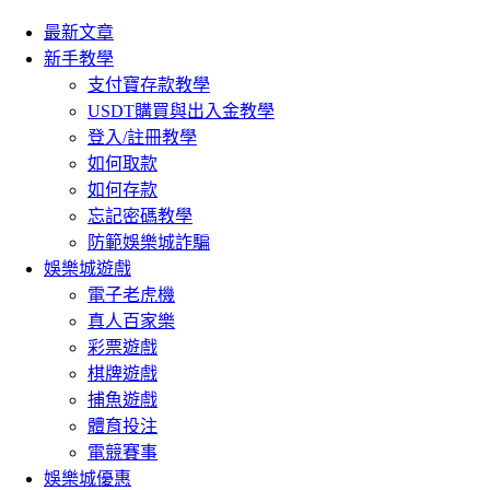
最新文章
新手教學
支付寶存款教學
USDT購買與出入金教學
登入/註冊教學
如何取款
如何存款
忘記密碼教學
防範娛樂城詐騙
娛樂城遊戲
電子老虎機
真人百家樂
彩票遊戲
棋牌遊戲
捕魚遊戲
體育投注
電競賽事
娛樂城優惠