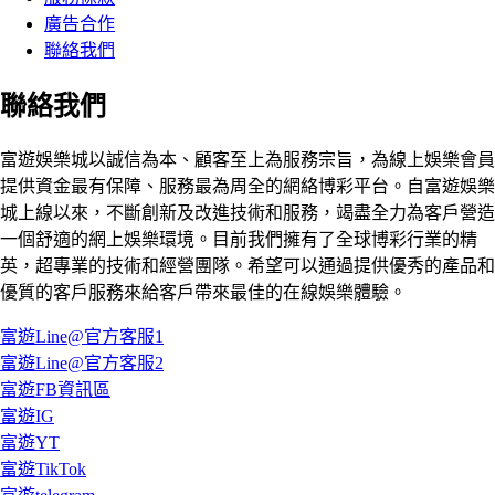
廣告合作
聯絡我們
聯絡我們
富遊娛樂城以誠信為本、顧客至上為服務宗旨，為線上娛樂會員
提供資金最有保障、服務最為周全的網絡博彩平台。自富遊娛樂
城上線以來，不斷創新及改進技術和服務，竭盡全力為客戶營造
一個舒適的網上娛樂環境。目前我們擁有了全球博彩行業的精
英，超專業的技術和經營團隊。希望可以通過提供優秀的產品和
優質的客戶服務來給客戶帶來最佳的在線娛樂體驗。
富遊Line@官方客服1
富遊Line@官方客服2
富遊FB資訊區
富遊IG
富遊YT
富遊TikTok