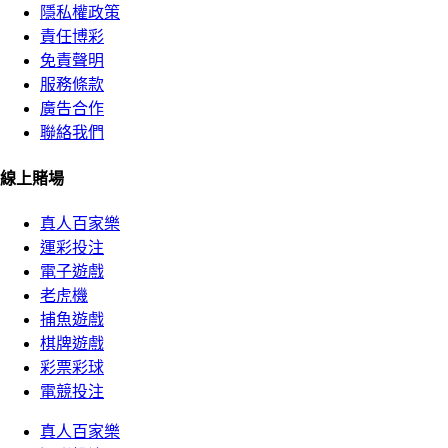
隱私權政策
責任博彩
免責聲明
服務條款
廣告合作
聯絡我們
線上賭場
真人百家樂
運彩投注
電子遊戲
老虎機
捕魚遊戲
棋牌遊戲
彩票彩球
電競投注
真人百家樂