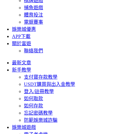
棋牌遊戲
捕魚遊戲
體育投注
電競賽事
娛樂城優惠
APP下載
關於富遊
聯絡我們
最新文章
新手教學
支付寶存款教學
USDT購買與出入金教學
登入/註冊教學
如何取款
如何存款
忘記密碼教學
防範娛樂城詐騙
娛樂城遊戲