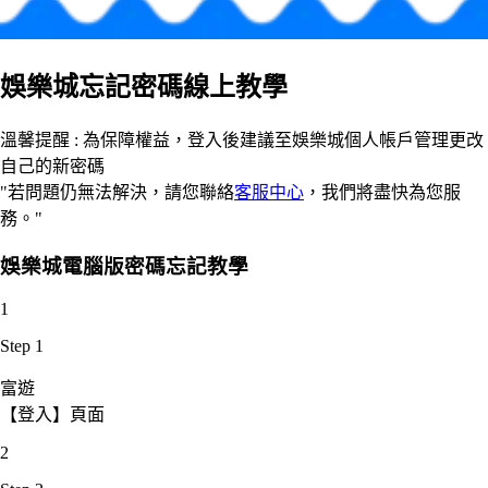
娛樂城忘記密碼線上教學
溫馨提醒 : 為保障權益，登入後建議至娛樂城個人帳戶管理更改
自己的新密碼
"若問題仍無法解決，請您聯絡
客服中心
，我們將盡快為您服
務。"
娛樂城電腦版密碼忘記教學
1
Step 1
富遊
【登入】頁面
2