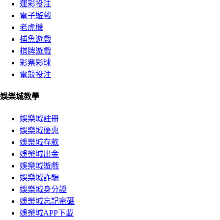
運彩投注
電子遊戲
老虎機
捕魚遊戲
棋牌遊戲
彩票彩球
電競投注
娛樂城教學
娛樂城註冊
娛樂城優惠
娛樂城存款
娛樂城出金
娛樂城遊戲
娛樂城詐騙
娛樂城身分證
娛樂城忘記密碼
娛樂城APP下載