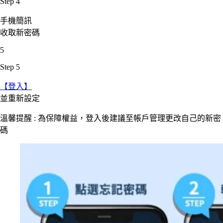
Step 4
手機簡訊
收取新密碼
5
Step 5
【登入】
並重新設定
溫馨提醒 : 為保障權益，登入後建議至帳戶管理更改自己的新密
碼