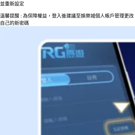
並重新設定
溫馨提醒 : 為保障權益，登入後建議至娛樂城個人帳戶管理更改
自己的新密碼