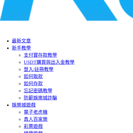
最新文章
新手教學
支付寶存款教學
USDT購買與出入金教學
登入/註冊教學
如何取款
如何存款
忘記密碼教學
防範娛樂城詐騙
娛樂城遊戲
電子老虎機
真人百家樂
彩票遊戲