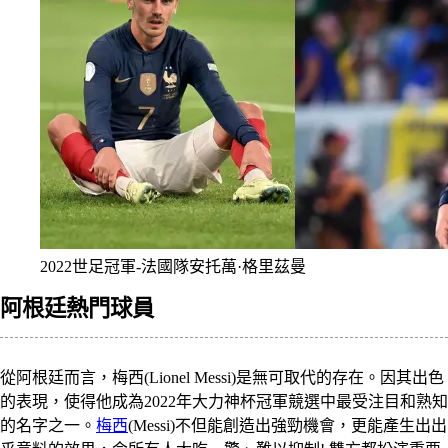
2022世足冠軍-法國隊安托萬·格里茲曼
阿根廷熱門球員
從阿根廷而言，梅西(Lionel Messi)是無可取代的存在。因其出色
的表現，使得他成為2022年大力神杯冠軍競選中最受注目和熟知
的名字之一。
梅西
(Messi)不但能創造出強勁機會，更能產生出出