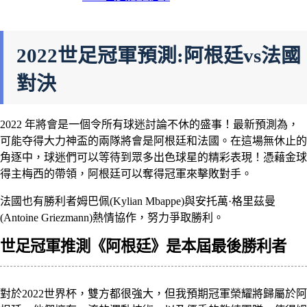
2022世足冠軍預測:阿根廷vs法國
對決
2022 年將會是一個令所有球迷討論不休的盛事！最新預測為，
可能夺得大力神盃的兩隊將會是阿根廷和法國。在這場無休止的
角逐中，球迷們可以等待到眾多出色球星的精彩表現！憑藉金球
得主梅西的帶領，阿根廷可以奪得冠軍來擊敗對手。
法國也有勝利者姆巴佩(Kylian Mbappe)與安托萬·格里茲曼
(Antoine Griezmann)熱情協作，努力爭取勝利。
世足冠軍推測《阿根廷》是本屆最後勝利者
對於2022世界杯，雙方都很強大，但我預期冠軍榮耀將歸屬於阿