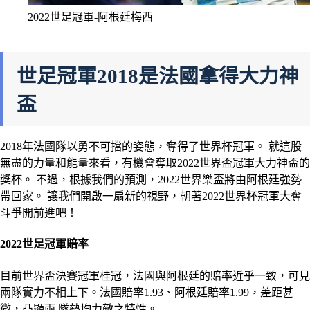
2022世足冠軍-阿根廷梅西
世足冠軍2018是法國拿得大力神
盃
2018年法國隊以勇不可擋的姿態，奪得了世界杯冠軍。 就這股
無盡的力量和能量來看，有機會奪取2022世界盃冠軍大力神盃的
獎杯。 不過，根據我們的預測，2022世界樂盃將由阿根廷強勢
帶回家。 讓我們開啟一扇新的視野，朝著2022世界杯冠軍大奪
斗爭開前進吧！
2022世足冠軍賠率
目前世界盃決賽冠軍桂冠，法國與阿根廷的賠率近乎一致，可見
兩隊實力不相上下。法國賠率1.93、阿根廷賠率1.99，差距甚
微，凸顯兩 隊勢均力敵之特性。