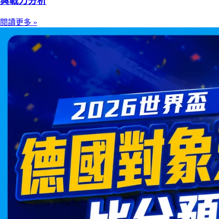
與戰力分析
閱讀更多 »