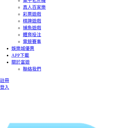
電子老虎機
真人百家樂
彩票遊戲
棋牌遊戲
捕魚遊戲
體育投注
電競賽事
娛樂城優惠
APP下載
關於富遊
聯絡我們
註冊
登入