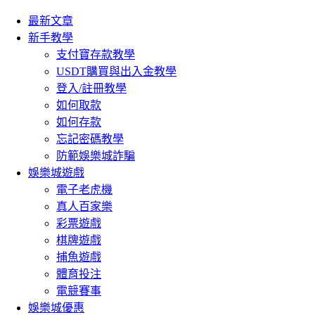
最新文章
新手教學
支付寶存款教學
USDT購買與出入金教學
登入/註冊教學
如何取款
如何存款
忘記密碼教學
防範娛樂城詐騙
娛樂城遊戲
電子老虎機
真人百家樂
彩票遊戲
棋牌遊戲
捕魚遊戲
體育投注
電競賽事
娛樂城優惠