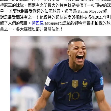
得冠軍的球隊，而兩者之間最大的特色就是攜帶了一批頂尖的球
星！ 若要說到最受歡迎的法國球員，姆巴佩(Kylian Mbappe)絕
對是最受關注者之一！他獨特的超快速度與衝刺技巧在2021年引
起了人們的矚目。
姆巴佩
(Mbappe)也是攝影師今年最多拍攝的球
員之一，各大媒體也都非常關注他！