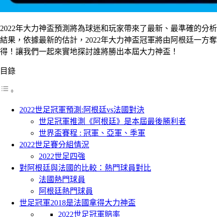
2022年大力神盃預測將為球迷和玩家帶來了最新、最準確的分析
結果，依據最新的估計，2022年大力神盃冠軍將由阿根廷一方奪
得！讓我們一起來實地探討誰將勝出本屆大力神盃！
目錄
2022世足冠軍預測:阿根廷vs法國對決
世足冠軍推測《阿根廷》是本屆最後勝利者
世界盃賽程 : 冠軍、亞軍、季軍
2022世足賽分組情況
2022世足四強
對阿根廷與法國的比較：熱門球員對比
法國熱門球員
阿根廷熱門球員
世足冠軍2018是法國拿得大力神盃
2022世足冠軍賠率