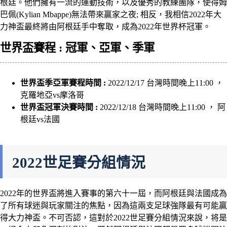
根廷。他們擁有一流的運動技術，以及優秀的教練團隊，使得姆
巴佩(Kylian Mbappe)無法帶來贏家之夜; 相反，我相信
2022年大
力神盃最終將由阿根廷手中奪取，成為2022年世界杯冠軍
。
世界盃賽程 : 冠軍、亞軍、季軍
世界盃季亞軍賽程時間 :
2022/12/17 台灣時間晚上11:00 ，
克羅地亞vs摩洛哥
世界盃冠軍決賽時間 :
2022/12/18 台灣時間晚上11:00 ， 阿
根廷vs法國
2022世足賽分組情況
2022年的世界盃將進入賽事的第六十一屆，而阿根廷與法國成為
了所有球迷與玩家關注的焦點，因為這兩支足球強隊最有可能贏
得大力神盃。不可否認，這對於2022世足賽分組情況來說，将是