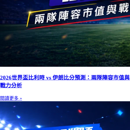
2026世界盃比利時 vs 伊朗比分預測：兩隊陣容市值與
戰力分析
閱讀更多 »