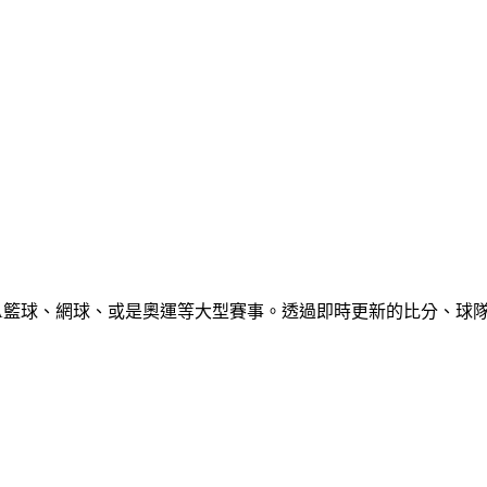
A籃球、網球、或是奧運等大型賽事。透過即時更新的比分、球