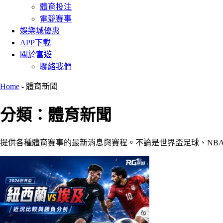
體育投注
電競賽事
娛樂城優惠
APP下載
關於富遊
聯絡我們
Home
-
體育新聞
分類：體育新聞
提供各種體育賽事的最新消息與賽程。不論是世界盃足球、NB