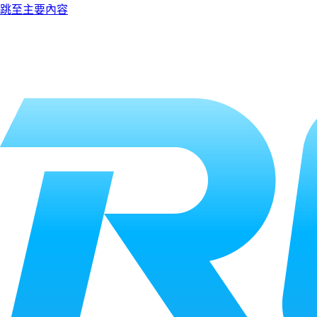
跳至主要內容