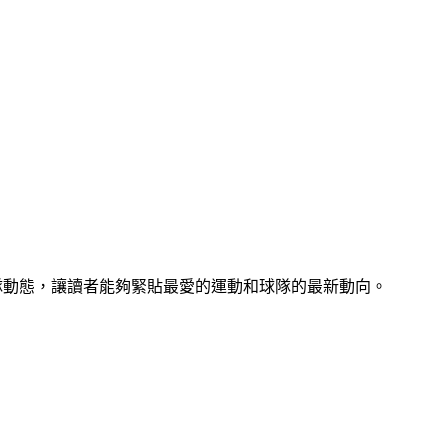
隊動態，讓讀者能夠緊貼最愛的運動和球隊的最新動向。