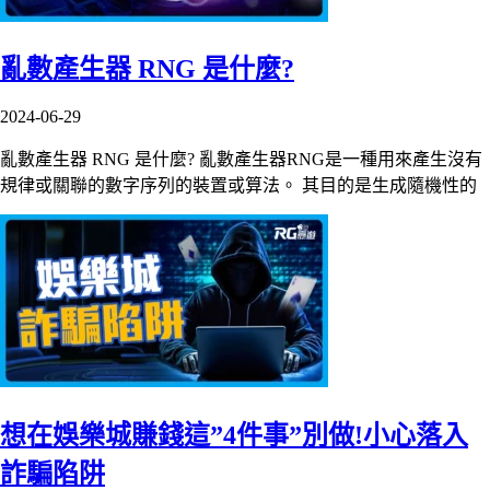
亂數產生器 RNG 是什麼?
2024-06-29
亂數產生器 RNG 是什麼? 亂數產生器RNG是一種用來產生沒有
規律或關聯的數字序列的裝置或算法。 其目的是生成隨機性的
想在娛樂城賺錢這”4件事”別做!小心落入
詐騙陷阱