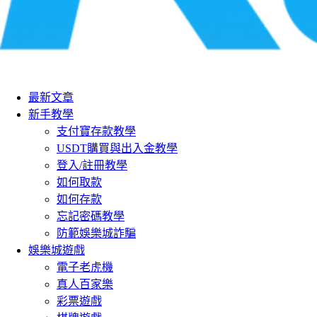
最新文章
新手教學
支付寶存款教學
USDT購買與出入金教學
登入/註冊教學
如何取款
如何存款
忘記密碼教學
防範娛樂城詐騙
娛樂城遊戲
電子老虎機
真人百家樂
彩票遊戲