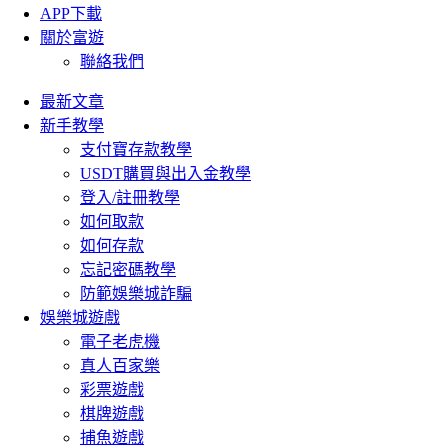
APP下載
關於富遊
聯絡我們
最新文章
新手教學
支付寶存款教學
USDT購買與出入金教學
登入/註冊教學
如何取款
如何存款
忘記密碼教學
防範娛樂城詐騙
娛樂城遊戲
電子老虎機
真人百家樂
彩票遊戲
棋牌遊戲
捕魚遊戲