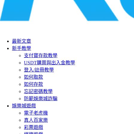
最新文章
新手教學
支付寶存款教學
USDT購買與出入金教學
登入/註冊教學
如何取款
如何存款
忘記密碼教學
防範娛樂城詐騙
娛樂城遊戲
電子老虎機
真人百家樂
彩票遊戲