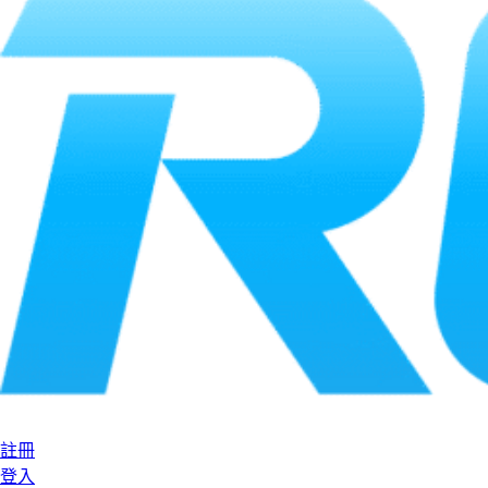
註冊
登入