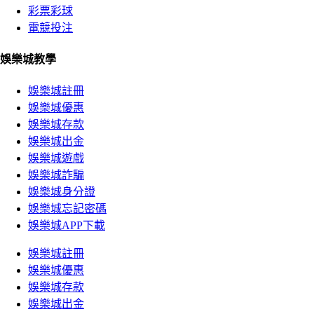
彩票彩球
電競投注
娛樂城教學
娛樂城註冊
娛樂城優惠
娛樂城存款
娛樂城出金
娛樂城遊戲
娛樂城詐騙
娛樂城身分證
娛樂城忘記密碼
娛樂城APP下載
娛樂城註冊
娛樂城優惠
娛樂城存款
娛樂城出金