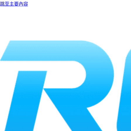
跳至主要內容