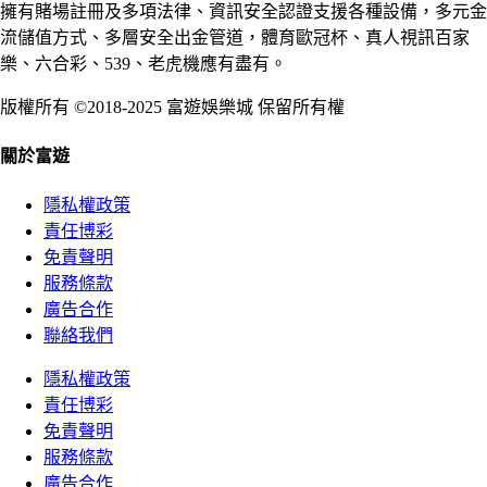
擁有賭場註冊及多項法律、資訊安全認證支援各種設備，多元金
流儲值方式、多層安全出金管道，體育歐冠杯、真人視訊百家
樂、六合彩、539、老虎機應有盡有。
版權所有 ©2018-2025 富遊娛樂城 保留所有權
關於富遊
隱私權政策
責任博彩
免責聲明
服務條款
廣告合作
聯絡我們
隱私權政策
責任博彩
免責聲明
服務條款
廣告合作