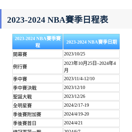
2023-2024 NBA賽季日程表
2023-2024 NBA賽季賽
2023-2024 NBA賽季日期
程
2023/10/25
開幕賽
2023年10月25日–2024年4
例行賽
月
2023/11/4-12/10
季中賽
2023/12/10
季中賽決戰
2023/12/26
聖誕大戰
2024/2/17-19
全明星賽
2024/4/19-20
季後賽附加賽
2024/4/21
季後賽首日
2024/6/7