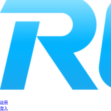
註冊
登入