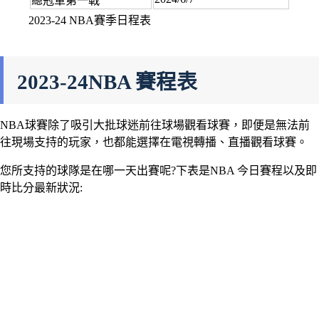
總冠軍第一戰
2023-24 NBA賽季日程表
2023-24NBA 賽程表
NBA球賽除了吸引大批球迷前往球場觀看球賽，即便是無法前
往現場支持的玩家，也都能選擇在電視轉播、直播觀看球賽。
您所支持的球隊是在哪一天出賽呢?下表是NBA 今日賽程以及即
時比分最新狀況: