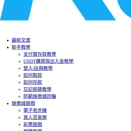
最新文章
新手教學
支付寶存款教學
USDT購買與出入金教學
登入/註冊教學
如何取款
如何存款
忘記密碼教學
防範娛樂城詐騙
娛樂城遊戲
電子老虎機
真人百家樂
彩票遊戲