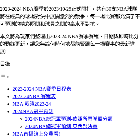
2023-2024 NBA賽季於2023/10/25正式開打，共有30支NBA球隊
將在經典的球場對決中展開激烈的競爭，每一場比賽都充滿了不
可預測的精彩瞬間和球員之間的高水平對抗。
本文將為玩家們整理出2023-24 NBA賽季賽程、日期與即時比分
的動態更新，讓您無論何時何地都能緊跟每一場賽事的最新進
展!
目錄
2023-2024 NBA賽季日程表
2023-24NBA 賽程表
NBA 戰績2023-24
2024NBA冠軍預測
2024NBA總冠軍預測-依照所屬聯盟分類
2024NBA總冠軍預測-東西部決賽
NBA直播線上免費看!