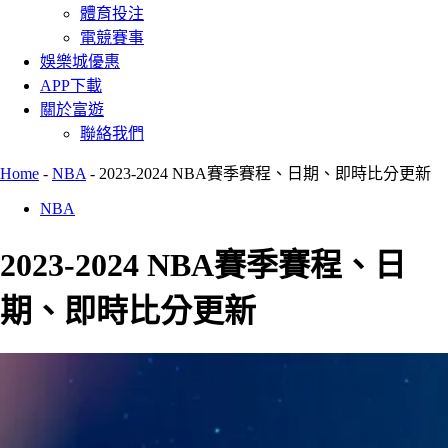
體育投注
電競賽事
娛樂城優惠
APP下載
關於富遊
聯絡我們
Home
-
NBA
-
2023-2024 NBA賽季賽程、日期、即時比分更新
NBA
2023-2024 NBA賽季賽程、日
期、即時比分更新