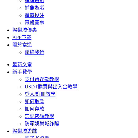
棋牌遊戲
捕魚遊戲
體育投注
電競賽事
娛樂城優惠
APP下載
關於富遊
聯絡我們
最新文章
新手教學
支付寶存款教學
USDT購買與出入金教學
登入/註冊教學
如何取款
如何存款
忘記密碼教學
防範娛樂城詐騙
娛樂城遊戲