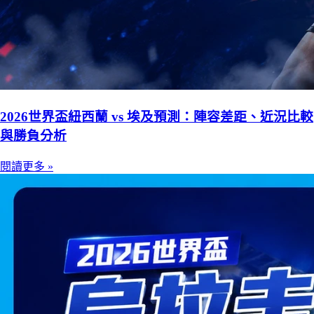
2026世界盃紐西蘭 vs 埃及預測：陣容差距、近況比較
與勝負分析
閱讀更多 »