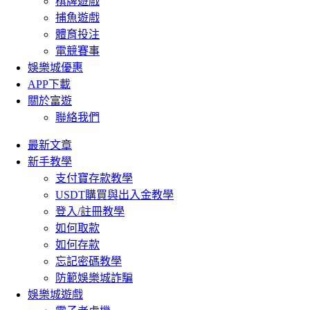
棋牌遊戲
捕魚遊戲
體育投注
電競賽事
娛樂城優惠
APP下載
關於富遊
聯絡我們
最新文章
新手教學
支付寶存款教學
USDT購買與出入金教學
登入/註冊教學
如何取款
如何存款
忘記密碼教學
防範娛樂城詐騙
娛樂城遊戲