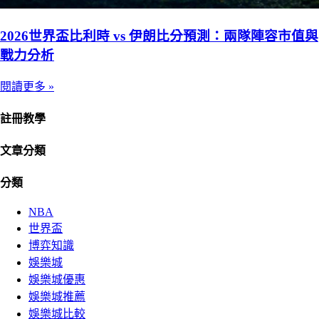
2026世界盃比利時 vs 伊朗比分預測：兩隊陣容市值與
戰力分析
閱讀更多 »
註冊教學
文章分類
分類
NBA
世界盃
博弈知識
娛樂城
娛樂城優惠
娛樂城推薦
娛樂城比較