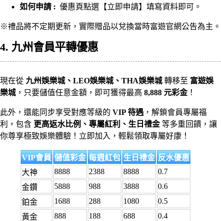
如何申請 :
優惠頁點選【立即申請】填寫資料即可。
※禮品將不定期更新，實際贈品以兌換當時富遊官網公告為主。
4. 九州會員平轉優惠
現在從
九州娛樂城、LEO娛樂城、THA娛樂城
轉移至
富遊娛
樂城
，只要儲值任意金額，即可獲得最高
8,888 元彩金
！
此外，還能同步享受對應等級的
VIP 待遇
，解鎖會員專屬福
利，包含
更高返水比例、專屬紅利、生日禮金
等多重回饋，讓
你尊享極致娛樂體驗！立即加入，輕鬆領取專屬好康！
VIP會員
儲值彩金
每週紅包
生日禮金
反水優惠
8888
2388
8888
0.7
大神
5888
988
3888
0.6
金鑽
1688
288
1080
0.5
鉑金
888
188
688
0.4
黃金