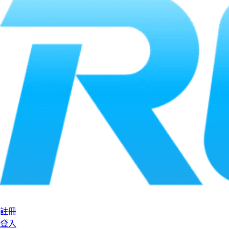
註冊
登入