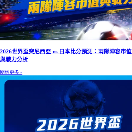
2026世界盃突尼西亞 vs 日本比分預測：兩隊陣容市值
與戰力分析
閱讀更多 »