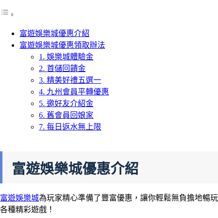
富遊娛樂城優惠介紹
富遊娛樂城優惠領取辦法
1. 娛樂城體驗金
2. 首儲回饋金
3. 精美好禮五選一
4. 九州會員平轉優惠
5. 邀好友介紹金
6. 舊會員回娘家
7. 每日返水無上限
富遊娛樂城優惠介紹
富遊娛樂城
為玩家精心準備了豐富優惠，讓你輕鬆無負擔地暢玩
各種精彩遊戲！