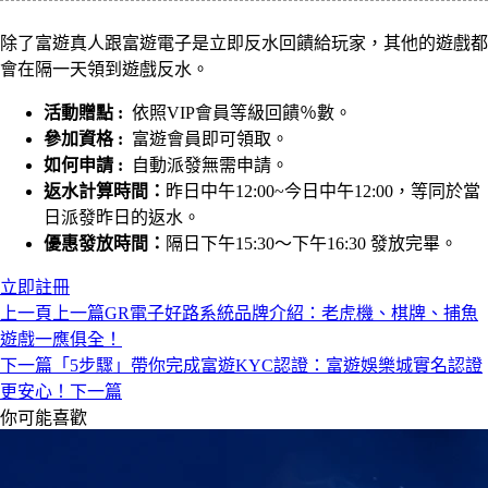
除了富遊真人跟富遊電子是立即反水回饋給玩家，其他的遊戲都
會在隔一天領到遊戲反水。
活動贈點 :
依照VIP會員等級回饋％數。
參加資格 :
富遊會員即可領取。
如何申請 :
自動派發無需申請。
返水計算時間：
昨日中午12:00~今日中午12:00，等同於當
日派發昨日的返水。
優惠發放時間：
隔日下午15:30～下午16:30 發放完畢。
立即註冊
上一頁
上一篇
GR電子好路系統品牌介紹：老虎機、棋牌、捕魚
遊戲一應俱全！
下一篇
「5步驟」帶你完成富遊KYC認證：富遊娛樂城實名認證
更安心！
下一篇
你可能喜歡