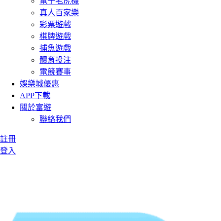
電子老虎機
真人百家樂
彩票遊戲
棋牌遊戲
捕魚遊戲
體育投注
電競賽事
娛樂城優惠
APP下載
關於富遊
聯絡我們
註冊
登入