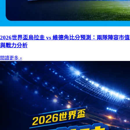
2026世界盃烏拉圭 vs 維德角比分預測：兩隊陣容市值
與戰力分析
閱讀更多 »