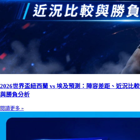
2026世界盃紐西蘭 vs 埃及預測：陣容差距、近況比較
與勝負分析
閱讀更多 »