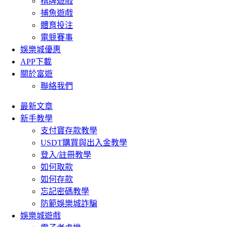
棋牌遊戲
捕魚遊戲
體育投注
電競賽事
娛樂城優惠
APP下載
關於富遊
聯絡我們
最新文章
新手教學
支付寶存款教學
USDT購買與出入金教學
登入/註冊教學
如何取款
如何存款
忘記密碼教學
防範娛樂城詐騙
娛樂城遊戲