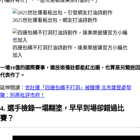
小編好有才」、「這次是被達美樂打動的。」
2025世壯運看板出包，網友打油詩創作
四邊包繩不打洞打油詩創作，達美樂披薩官方小編也
加入
一場16億的國際賽事，連技術備註都能紅出圈，也算是另類迷因
代表作了。
延伸閱讀：
世壯運「四邊包繩不打洞」被酸爆 北市建管處發
聲：別再批評市府！
4. 選手檢錄一塌糊塗，早早到場卻錯過比
賽？