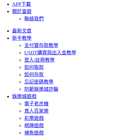
APP下載
關於富遊
聯絡我們
最新文章
新手教學
支付寶存款教學
USDT購買與出入金教學
登入/註冊教學
如何取款
如何存款
忘記密碼教學
防範娛樂城詐騙
娛樂城遊戲
電子老虎機
真人百家樂
彩票遊戲
棋牌遊戲
捕魚遊戲