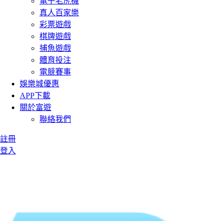
電子老虎機
真人百家樂
彩票遊戲
棋牌遊戲
捕魚遊戲
體育投注
電競賽事
娛樂城優惠
APP下載
關於富遊
聯絡我們
註冊
登入