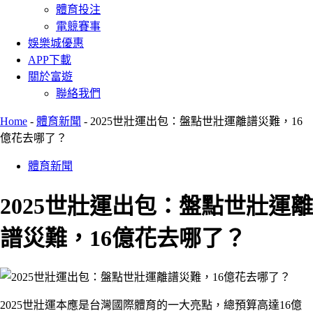
體育投注
電競賽事
娛樂城優惠
APP下載
關於富遊
聯絡我們
Home
-
體育新聞
-
2025世壯運出包：盤點世壯運離譜災難，16
億花去哪了？
體育新聞
2025世壯運出包：盤點世壯運離
譜災難，16億花去哪了？
2025世壯運本應是台灣國際體育的一大亮點，總預算高達16億