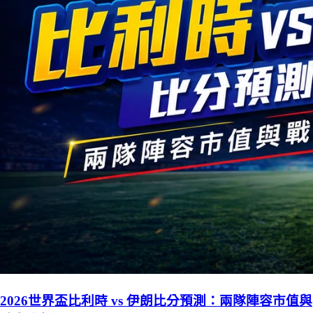
2026世界盃比利時 vs 伊朗比分預測：兩隊陣容市值與