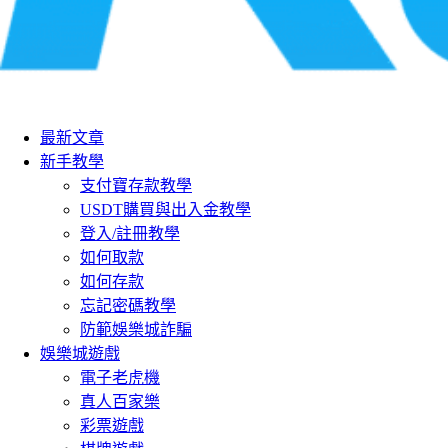
最新文章
新手教學
支付寶存款教學
USDT購買與出入金教學
登入/註冊教學
如何取款
如何存款
忘記密碼教學
防範娛樂城詐騙
娛樂城遊戲
電子老虎機
真人百家樂
彩票遊戲