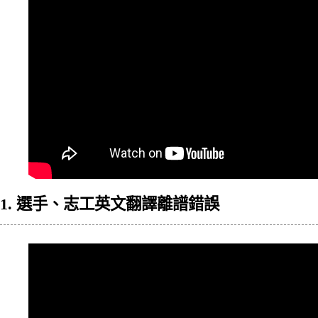
1. 選手、志工英文翻譯離譜錯誤