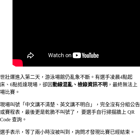
世壯運進入第二天，游泳場館仍亂象不斷。有選手凌晨4點起
床、6點抵達現場，卻因
動線混亂、檢錄資訊不明
，最終無法上
場比賽。
現場叫號「中文講不清楚、英文講不明白」，完全沒有分組公告
或賽程表，最後更是乾脆不叫號了， 要選手自行掃描牆上 QR
Code 查詢。
選手表示，等了兩小時沒被叫到，詢問才發現比賽已經結束。