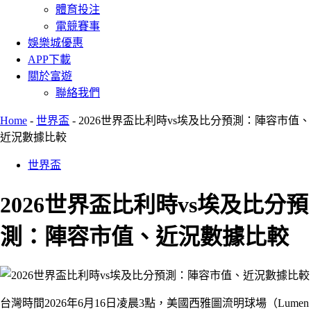
體育投注
電競賽事
娛樂城優惠
APP下載
關於富遊
聯絡我們
Home
-
世界盃
-
2026世界盃比利時vs埃及比分預測：陣容市值、
近況數據比較
世界盃
2026世界盃比利時vs埃及比分預
測：陣容市值、近況數據比較
台灣時間2026年6月16日凌晨3點，美國西雅圖流明球場（Lumen