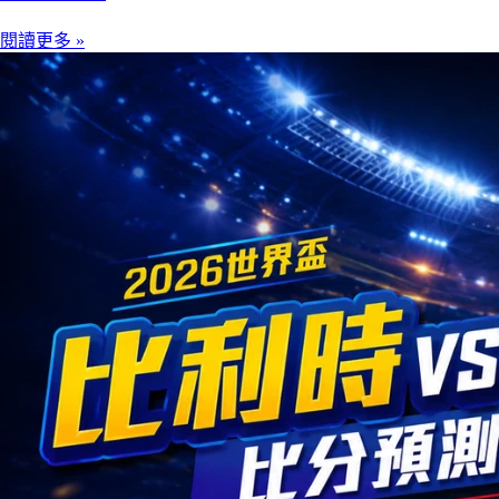
閱讀更多 »