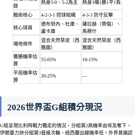
熱身5-0、5-2為主
熱身3場1勝1平1負
錄
戰術核心
4-2-3-1 控球組織
4-3-3 防守反擊
德布勞內、杜庫、
薩拉赫（帶傷）、
核心球員
盧卡庫
馬穆什
混合天然草皮（西
混合天然草皮（西
場地條件
雅圖）
雅圖）
獲勝機率估
55-65%
10-15%
算
平局機率估
20-25%
—
算
2026世界盃G組積分現況
G組呈現比利時戰力獨走的情況，分組第2高機率由埃及奪下，
伊朗要力拚分組第3晉級次輪，紐西蘭出線機率低。外界普遍認