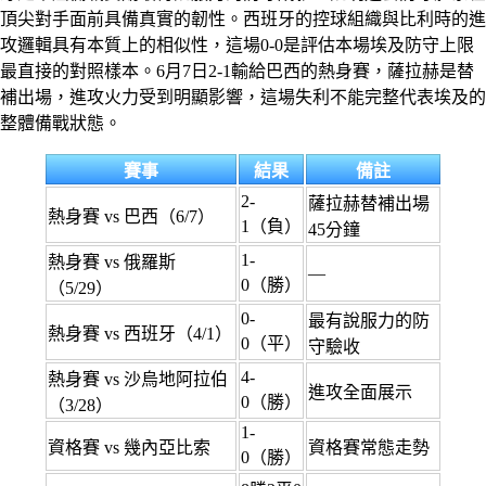
頂尖對手面前具備真實的韌性。西班牙的控球組織與比利時的進
攻邏輯具有本質上的相似性，這場0-0是評估本場埃及防守上限
最直接的對照樣本。6月7日2-1輸給巴西的熱身賽，薩拉赫是替
補出場，進攻火力受到明顯影響，這場失利不能完整代表埃及的
整體備戰狀態。
賽事
結果
備註
2-
薩拉赫替補出場
熱身賽 vs 巴西（6/7）
1（負）
45分鐘
1-
熱身賽 vs 俄羅斯
—
0（勝）
（5/29）
0-
最有說服力的防
熱身賽 vs 西班牙（4/1）
0（平）
守驗收
4-
熱身賽 vs 沙烏地阿拉伯
進攻全面展示
0（勝）
（3/28）
1-
資格賽 vs 幾內亞比索
資格賽常態走勢
0（勝）