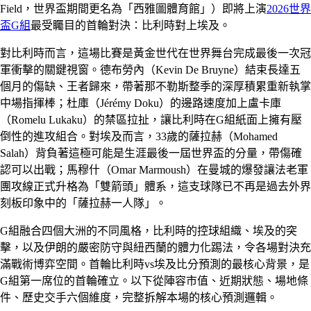
Field，世界盃期間更名為「西雅圖體育館」）即將上演
2026世界
盃G組
最受矚目的首輪對決：比利時對上埃及。
對比利時而言，這場比賽是黃金世代在世界舞台完成最後一次冠
軍衝擊的關鍵視窗。德布勞內（Kevin De Bruyne）結束長達五
個月的傷缺、王者歸來，帶著那不勒斯整季的深厚積累重新執掌
中場指揮棒；杜庫（Jérémy Doku）的邊路速度加上盧卡庫
（Romelu Lukaku）的禁區拉扯，讓比利時在G組紙面上擁有壓
倒性的進攻組合。對埃及而言，33歲的薩拉赫（Mohamed
Salah）背負著這極可能是生涯最後一屆世界盃的分量，帶傷確
認可以出戰；馬穆什（Omar Marmoush）在曼城的爆發讓法老軍
團攻線正式升格為「雙箭頭」體系，這支球隊已不再是過去外界
刻板印象中的「薩拉赫一人隊」。
G組融合四個大洲的不同風格，比利時的控球組織、埃及的突
擊，以及伊朗的嚴密防守與紐西蘭的體力化踢法，令各場對決充
滿戰術博弈空間。首輪比利時vs埃及比分預測的最核心背景，是
G組第一席位的首輪確立。以下從陣容市值、近期狀態、場地條
件、歷史交手六個維度，完整拆解本場的核心預測邏輯。