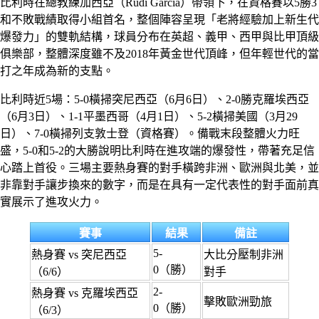
比利時在總教練加西亞（Rudi Garcia）帶領下，在資格賽以5勝3
和不敗戰績取得小組首名，整個陣容呈現「老將經驗加上新生代
爆發力」的雙軌結構，球員分布在英超、義甲、西甲與比甲頂級
俱樂部，整體深度雖不及2018年黃金世代頂峰，但年輕世代的當
打之年成為新的支點。
比利時近5場：5-0橫掃突尼西亞（6月6日）、2-0勝克羅埃西亞
（6月3日）、1-1平墨西哥（4月1日）、5-2橫掃美國（3月29
日）、7-0橫掃列支敦士登（資格賽）。備戰末段整體火力旺
盛，5-0和5-2的大勝說明比利時在進攻端的爆發性，帶著充足信
心踏上首役。三場主要熱身賽的對手橫跨非洲、歐洲與北美，並
非靠對手讓步換來的數字，而是在具有一定代表性的對手面前真
實展示了進攻火力。
賽事
結果
備註
5-
熱身賽 vs 突尼西亞
大比分壓制非洲
0（勝）
（6/6）
對手
2-
熱身賽 vs 克羅埃西亞
擊敗歐洲勁旅
0（勝）
（6/3）