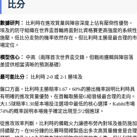
比分
數據研判：
比利時在進攻質量與陣容深度上佔有壓倒性優勢，
埃及的防守組織在世界盃首輪將面對比資格賽更高強度的系統性
施壓。低比分走勢的機率依然存在，但比利時主勝是最合理的市
場定位。
模型信心：
中高（兩隊首次世界盃交鋒，但戰術邏輯與陣容落
差提供相當清晰的預測基礎）
最可能比分：
比利時 2-0 或 2-1 勝埃及
盤口方面，比利時主勝賠率1.67，60%的勝出機率說明比利時具
有明確的進攻質量優勢，在首輪取勝是G組晉級最合理的走向。
大1.5球賠率1.30是本場投注選項中最低的核心選擇，Kalshi市場
74%的概率說明本場幾乎確定出現至少2個進球。
從進攻效率判斷，比利時的備戰火力讓德布勞內對埃及後防施加
持續壓力，在90分鐘的比賽時間裡製造出多次高質量機會是合理