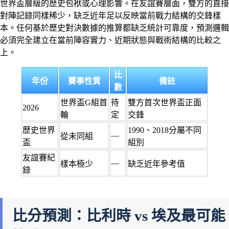
世界盃層級的歷史包袱或心理影響。在友誼賽層面，雙方的直接
對陣記錄同樣稀少，缺乏近年足以反映當前戰力結構的交鋒樣
本。任何基於歷史對決數據的推算都缺乏統計可靠度，預測邏輯
必須完全建立在當前陣容實力、近期狀態與戰術結構的比較之
上。
比
年份
賽事性質
備註
數
世界盃G組首
待
雙方首次世界盃正面
2026
輪
定
交鋒
歷史世界
1990、2018分屬不同
—
從未同組
盃
組別
友誼賽紀
—
樣本極少
缺乏近年參考值
錄
比分預測：比利時 vs 埃及最可能