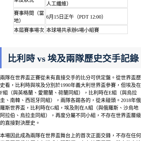
人工纖維）
賽事時間（當
6月15日正午（PDT 12:00）
地）
本屆賽事場次
本球場共承辦6場小組賽
比利時 vs 埃及兩隊歷史交手記錄
兩隊在世界盃正賽從未有直接交手的比分可供定盤。從世界盃歷
史看，比利時與埃及分別於1990年義大利世界盃參賽，但埃及在
F組（與英格蘭、愛爾蘭、荷蘭同組），比利時在E組（與烏拉
圭、南韓、西班牙同組），兩隊各踢各的，從未碰頭。2018年俄
羅斯世界盃，比利時在G組，埃及則在A組（與俄羅斯、沙烏地
阿拉伯、烏拉圭同組），再度分屬不同小組，不存在世界盃層級
的直接對決歷史。
本場因此成為兩隊在世界盃舞台上的首次正面交鋒，不存在任何