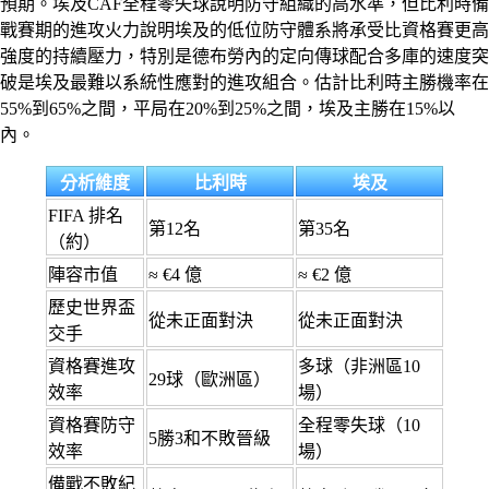
預期。埃及CAF全程零失球說明防守組織的高水準，但比利時備
戰賽期的進攻火力說明埃及的低位防守體系將承受比資格賽更高
強度的持續壓力，特別是德布勞內的定向傳球配合多庫的速度突
破是埃及最難以系統性應對的進攻組合。估計比利時主勝機率在
55%到65%之間，平局在20%到25%之間，埃及主勝在15%以
內。
分析維度
比利時
埃及
FIFA 排名
第12名
第35名
（約）
陣容市值
≈ €4 億
≈ €2 億
歷史世界盃
從未正面對決
從未正面對決
交手
資格賽進攻
多球（非洲區10
29球（歐洲區）
效率
場）
資格賽防守
全程零失球（10
5勝3和不敗晉級
效率
場）
備戰不敗紀