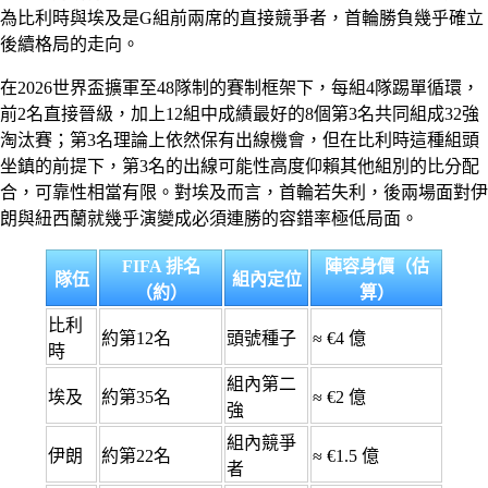
為比利時與埃及是G組前兩席的直接競爭者，首輪勝負幾乎確立
後續格局的走向。
在2026世界盃擴軍至48隊制的賽制框架下，每組4隊踢單循環，
前2名直接晉級，加上12組中成績最好的8個第3名共同組成32強
淘汰賽；第3名理論上依然保有出線機會，但在比利時這種組頭
坐鎮的前提下，第3名的出線可能性高度仰賴其他組別的比分配
合，可靠性相當有限。對埃及而言，首輪若失利，後兩場面對伊
朗與紐西蘭就幾乎演變成必須連勝的容錯率極低局面。
FIFA 排名
陣容身價（估
隊伍
組內定位
（約）
算）
比利
約第12名
頭號種子
≈ €4 億
時
組內第二
埃及
約第35名
≈ €2 億
強
組內競爭
伊朗
約第22名
≈ €1.5 億
者