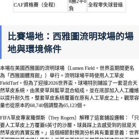
8勝2平0
CAF資格賽（全程）
全程零失球晉級
負
比賽場地：西雅圖流明球場的場
地與環境條件
本場在美國西雅圖的流明球場（Lumen Field，世界盃期間更名
為「西雅圖體育館」）舉行。流明球場平時使用人工草皮
FieldTurf，但為了迎接2026世界盃，球場特別鋪設了一套混合天
然草皮系統，由黑麥草與藍草混合組成，並在底部加入人工纖維
以提升耐久性，整套草皮系統覆蓋在原有人工草皮之上，觀眾容
量也從原本的68,740個調整為65,123個。
FIFA草皮專家羅傑斯（Trey Rogers）解釋了這套鋪設邏輯：「只
要人工草皮上方覆蓋6英寸的沙層，球員踩上去感受到的就是天
然草皮的真實反應。」這個細節對預測分析具有重要意義：世界