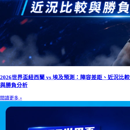
2026世界盃紐西蘭 vs 埃及預測：陣容差距、近況比較
與勝負分析
閱讀更多 »