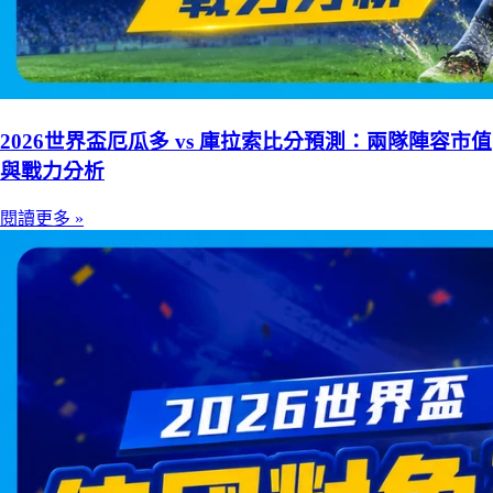
2026世界盃厄瓜多 vs 庫拉索比分預測：兩隊陣容市值
與戰力分析
閱讀更多 »