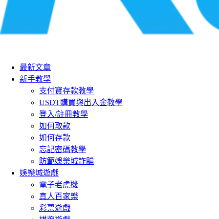
最新文章
新手教學
支付寶存款教學
USDT購買與出入金教學
登入/註冊教學
如何取款
如何存款
忘記密碼教學
防範娛樂城詐騙
娛樂城遊戲
電子老虎機
真人百家樂
彩票遊戲