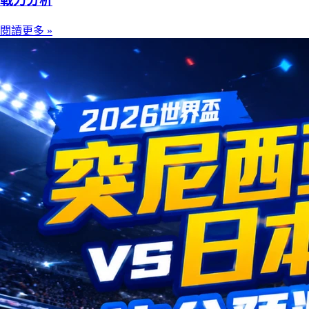
戰力分析
閱讀更多 »