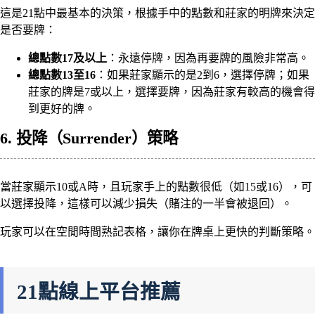
這是21點中最基本的決策，根據手中的點數和莊家的明牌來決定
是否要牌：
總點數17及以上
：永遠停牌，因為再要牌的風險非常高。
總點數13至16
：如果莊家顯示的是2到6，選擇停牌；如果
莊家的牌是7或以上，選擇要牌，因為莊家有較高的機會得
到更好的牌。
6. 投降（Surrender）策略
當莊家顯示10或A時，且玩家手上的點數很低（如15或16），可
以選擇投降，這樣可以減少損失（賭注的一半會被退回）。
玩家可以在空閒時間熟記表格，讓你在牌桌上更快的判斷策略。
21點線上平台推薦