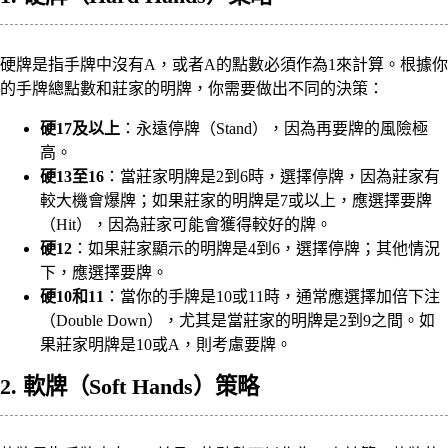
硬牌是指手牌中沒有A，或者A的點數必須作為1來計算。根據你
的手牌總點數和莊家的明牌，你需要做出不同的決策：
硬17及以上
：永遠停牌（Stand），因為再要牌的風險極
高。
硬13至16
：當莊家明牌是2到6時，選擇停牌，因為莊家有
較大機會爆牌；如果莊家的明牌是7或以上，應選擇要牌
（Hit），因為莊家可能會獲得較好的牌。
硬12
：如果莊家顯示的明牌是4到6，選擇停牌；其他情況
下，應選擇要牌。
硬10和11
：當你的手牌是10或11時，通常應選擇加倍下注
（Double Down），尤其是當莊家的明牌是2到9之間。如
果莊家明牌是10或A，則考慮要牌。
2. 軟牌（Soft Hands）策略