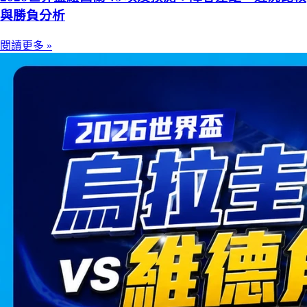
與勝負分析
閱讀更多 »