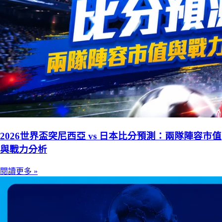
2026世界盃突尼西亞 vs 日本比分預測：兩隊陣容市值
與戰力分析
閱讀更多 »