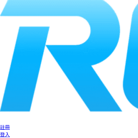
註冊
登入