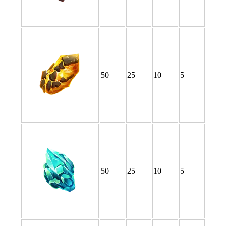
50
25
10
5
50
25
10
5