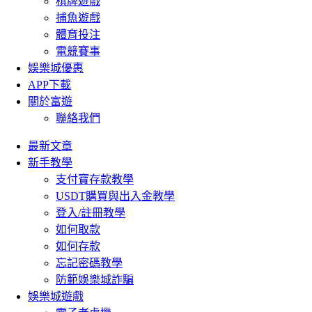
棋牌遊戲
捕魚遊戲
體育投注
電競賽事
娛樂城優惠
APP下載
關於富遊
聯絡我們
最新文章
新手教學
支付寶存款教學
USDT購買與出入金教學
登入/註冊教學
如何取款
如何存款
忘記密碼教學
防範娛樂城詐騙
娛樂城遊戲