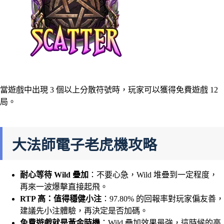
當遊戲中出現 3 個以上分散符號時，玩家可以獲得免費遊戲 12
局。
大法師電子老虎機攻略
耐心等待 Wild 疊加
：不要心急，Wild 堆疊到一定程度，
再來一波爆擊直接起飛。
RTP 高：值得穩健小注
：97.80% 的回報率對玩家偏友善，
建議先小注體驗，再決定是否加碼。
免費遊戲就是黃金時機
：Wild 疊加效果最強，這時候的高