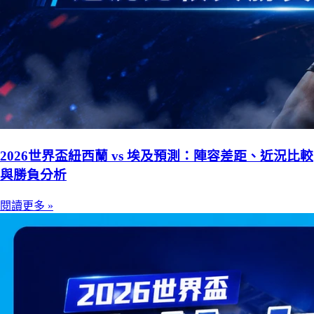
2026世界盃紐西蘭 vs 埃及預測：陣容差距、近況比較
與勝負分析
閱讀更多 »