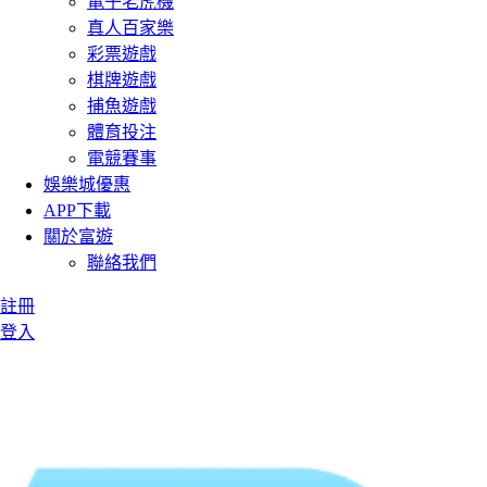
電子老虎機
真人百家樂
彩票遊戲
棋牌遊戲
捕魚遊戲
體育投注
電競賽事
娛樂城優惠
APP下載
關於富遊
聯絡我們
註冊
登入