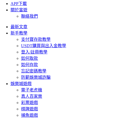
APP下載
關於富遊
聯絡我們
最新文章
新手教學
支付寶存款教學
USDT購買與出入金教學
登入/註冊教學
如何取款
如何存款
忘記密碼教學
防範娛樂城詐騙
娛樂城遊戲
電子老虎機
真人百家樂
彩票遊戲
棋牌遊戲
捕魚遊戲