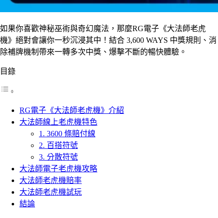
如果你喜歡神秘巫術與奇幻魔法，那麼RG電子《大法師老虎
機》絕對會讓你一秒沉浸其中！結合 3,600 WAYS 中獎規則、消
除補牌機制帶來一轉多次中獎、爆擊不斷的暢快體驗。
目錄
RG電子《大法師老虎機》介紹
大法師線上老虎機特色
1. 3600 條賠付線
2. 百搭符號
3. 分散符號
大法師電子老虎機攻略
大法師老虎機賠率
大法師老虎機試玩
結論