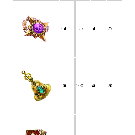
250
125
50
25
200
100
40
20