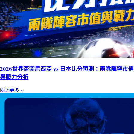
2026世界盃突尼西亞 vs 日本比分預測：兩隊陣容市值
與戰力分析
閱讀更多 »