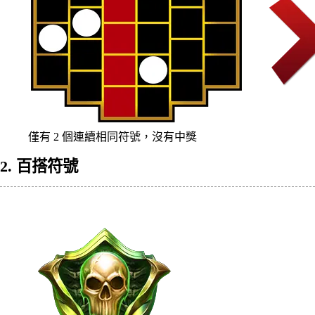
僅有 2 個連續相同符號，沒有中獎
2. 百搭符號