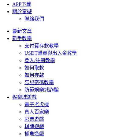
APP下載
關於富遊
聯絡我們
最新文章
新手教學
支付寶存款教學
USDT購買與出入金教學
登入/註冊教學
如何取款
如何存款
忘記密碼教學
防範娛樂城詐騙
娛樂城遊戲
電子老虎機
真人百家樂
彩票遊戲
棋牌遊戲
捕魚遊戲