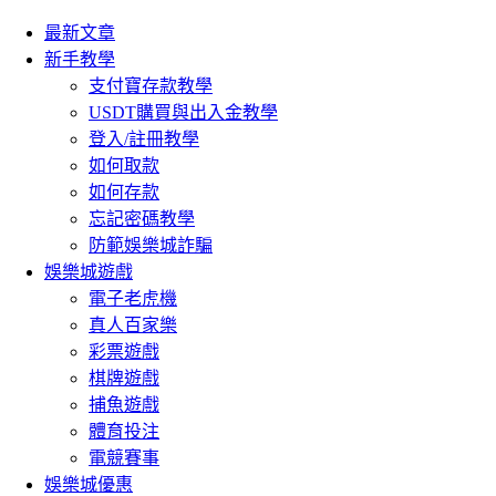
最新文章
新手教學
支付寶存款教學
USDT購買與出入金教學
登入/註冊教學
如何取款
如何存款
忘記密碼教學
防範娛樂城詐騙
娛樂城遊戲
電子老虎機
真人百家樂
彩票遊戲
棋牌遊戲
捕魚遊戲
體育投注
電競賽事
娛樂城優惠