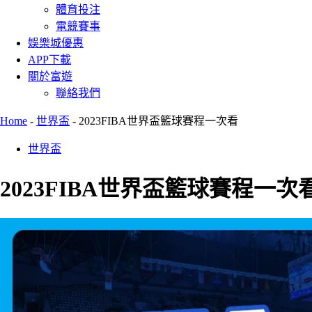
體育投注
電競賽事
娛樂城優惠
APP下載
關於富遊
聯絡我們
Home
-
世界盃
-
2023FIBA世界盃籃球賽程一次看
世界盃
2023FIBA世界盃籃球賽程一次