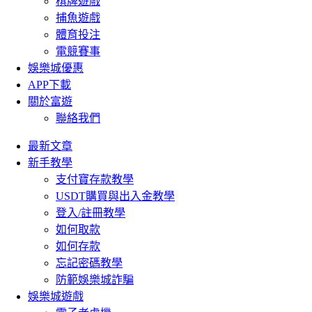
棋牌遊戲
捕魚遊戲
體育投注
電競賽事
娛樂城優惠
APP下載
關於富遊
聯絡我們
最新文章
新手教學
支付寶存款教學
USDT購買與出入金教學
登入/註冊教學
如何取款
如何存款
忘記密碼教學
防範娛樂城詐騙
娛樂城遊戲