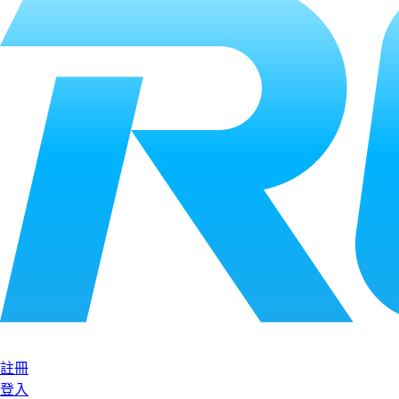
註冊
登入