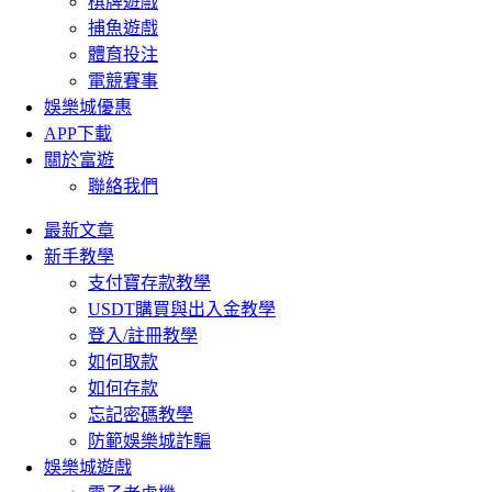
棋牌遊戲
捕魚遊戲
體育投注
電競賽事
娛樂城優惠
APP下載
關於富遊
聯絡我們
最新文章
新手教學
支付寶存款教學
USDT購買與出入金教學
登入/註冊教學
如何取款
如何存款
忘記密碼教學
防範娛樂城詐騙
娛樂城遊戲