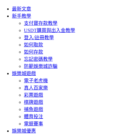
最新文章
新手教學
支付寶存款教學
USDT購買與出入金教學
登入/註冊教學
如何取款
如何存款
忘記密碼教學
防範娛樂城詐騙
娛樂城遊戲
電子老虎機
真人百家樂
彩票遊戲
棋牌遊戲
捕魚遊戲
體育投注
電競賽事
娛樂城優惠