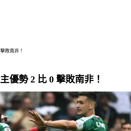
0 擊敗南非！
優勢 2 比 0 擊敗南非！