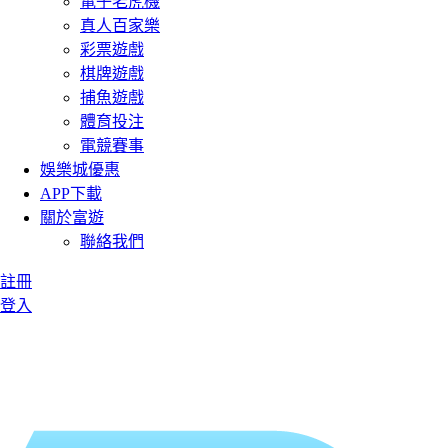
電子老虎機
真人百家樂
彩票遊戲
棋牌遊戲
捕魚遊戲
體育投注
電競賽事
娛樂城優惠
APP下載
關於富遊
聯絡我們
註冊
登入