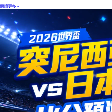
閱讀更多 »