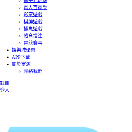
電子老虎機
真人百家樂
彩票遊戲
棋牌遊戲
捕魚遊戲
體育投注
電競賽事
娛樂城優惠
APP下載
關於富遊
聯絡我們
註冊
登入