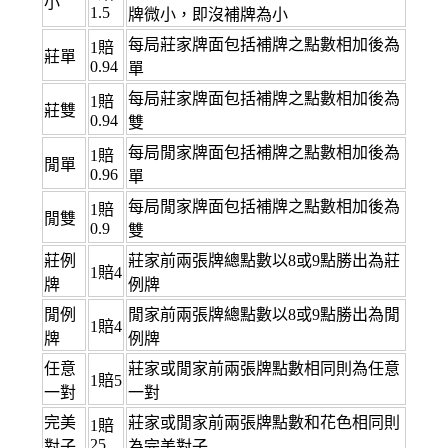
小
1.5
牌微小，即沒補牌為小
每局莊家牌面包括補牌之點數相加後為
1賠
莊單
0.94
單
每局莊家牌面包括補牌之點數相加後為
1賠
莊雙
0.94
雙
每局閒家牌面包括補牌之點數相加後為
1賠
閒單
0.96
單
每局閒家牌面包括補牌之點數相加後為
1賠
閒雙
0.9
雙
莊例
莊家前兩張牌總點數以8或9點勝出為莊
1賠4
牌
例牌
閒例
閒家前兩張牌總點數以8或9點勝出為閒
1賠4
牌
例牌
任意
莊家或閒家前兩張牌點數相同則為任意
1賠5
一對
一對
完美
莊家或閒家前兩張牌點數和花色相同則
1賠
25
對子
為完美對子