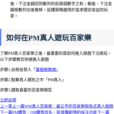
後，下注金額回到數列的前兩個數字之和；輸後，下注金
額按數列往後推移。這種策略適用於追求穩定收益的玩
家。
如何在PM真人遊玩百家樂
了解PM真人百家樂之後，最重要的是如何進入遊戲下注遊玩，
以下步驟教您快速進入遊戲
步驟1.註冊並登入「
富遊娛樂城
」
步驟2.點擊真人類別之中「PM真人」
步驟3.選取喜愛的百家樂類型
立即註冊
上一頁
上一篇
WM真人百家樂：最公平的百家樂與各式真人遊戲
下一篇
PM體育：OB體育改名，新增獨創預約投注功能
下一篇