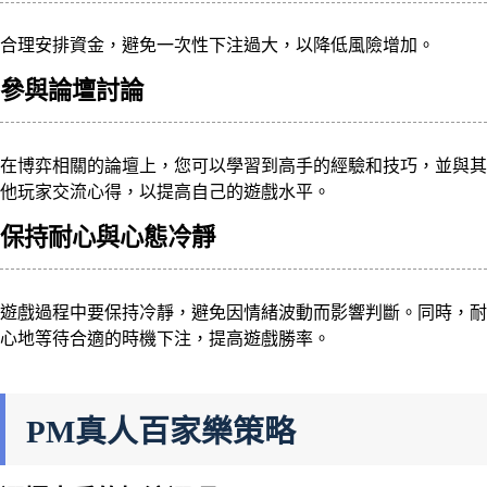
合理安排資金，避免一次性下注過大，以降低風險增加。
參與論壇討論
在博弈相關的論壇上，您可以學習到高手的經驗和技巧，並與其
他玩家交流心得，以提高自己的遊戲水平。
保持耐心與心態冷靜
遊戲過程中要保持冷靜，避免因情緒波動而影響判斷。同時，耐
心地等待合適的時機下注，提高遊戲勝率。
PM真人百家樂策略