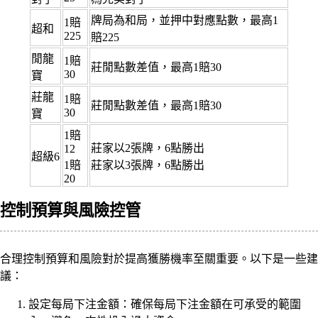
牌局為和局，並押中對應點數，最高1
1賠
超和
225
賠225
閒龍
1賠
莊閒點數差值，最高1賠30
30
寶
莊龍
1賠
莊閒點數差值，最高1賠30
30
寶
1賠
莊家以2張牌，6點勝出
12
超級6
1賠
莊家以3張牌，6點勝出
20
控制預算與風險控管
合理控制預算和風險對於提高獲勝機率至關重要。以下是一些建
議：
設定每局下注金額：確保每局下注金額在可承受的範圍