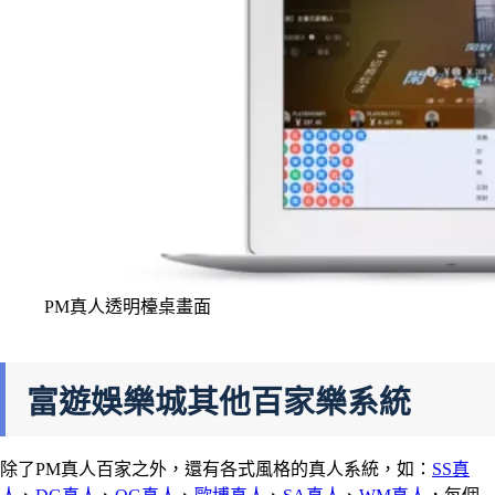
PM真人透明檯桌畫面
富遊娛樂城其他百家樂系統
除了PM真人百家之外，還有各式風格的真人系統，如：
SS真