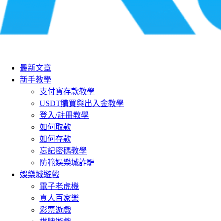
最新文章
新手教學
支付寶存款教學
USDT購買與出入金教學
登入/註冊教學
如何取款
如何存款
忘記密碼教學
防範娛樂城詐騙
娛樂城遊戲
電子老虎機
真人百家樂
彩票遊戲