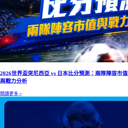
2026世界盃突尼西亞 vs 日本比分預測：兩隊陣容市值
與戰力分析
閱讀更多 »