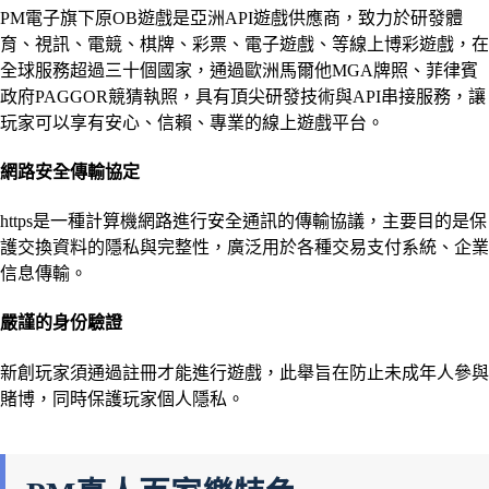
PM電子旗下原OB遊戲是亞洲API遊戲供應商，致力於研發體
育、視訊、電競、棋牌、彩票、電子遊戲、等線上博彩遊戲，在
全球服務超過三十個國家，通過歐洲馬爾他MGA牌照、菲律賓
政府PAGGOR競猜執照，具有頂尖研發技術與API串接服務，讓
玩家可以享有安心、信賴、專業的線上遊戲平台。
網路安全傳輸協定
https是一種計算機網路進行安全通訊的傳輸協議，主要目的是保
護交換資料的隱私與完整性，廣泛用於各種交易支付系統、企業
信息傳輸。
嚴謹的身份驗證
新創玩家須通過註冊才能進行遊戲，此舉旨在防止未成年人參與
賭博，同時保護玩家個人隱私。