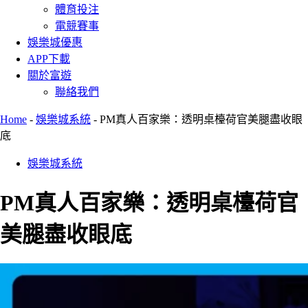
體育投注
電競賽事
娛樂城優惠
APP下載
關於富遊
聯絡我們
Home
-
娛樂城系統
-
PM真人百家樂：透明桌檯荷官美腿盡收眼
底
娛樂城系統
PM真人百家樂：透明桌檯荷官
美腿盡收眼底