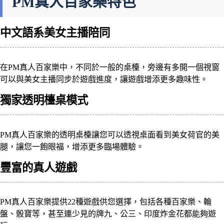
PM真人百家樂特色
中文語系美女主播陪同
在PM真人百家樂中，不同於一般的桌檯，旁邊有多開一個視窗
可以與美女主播同步於遊戲進度，讓遊戲增添更多趣味性。
獨家透明檯桌模式
PM真人百家樂的透明桌檯讓您可以透視桌面看到美女荷官的美
腿，讓您一飽眼福，增添更多臨場體驗。
豐富的真人遊戲
PM真人百家樂提供22種遊戲供您選擇，包括各種百家樂、輪
盤、骰寶等，甚至連少見的牌九、公三、印度炸金花都能夠遊