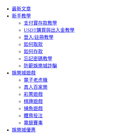
最新文章
新手教學
支付寶存款教學
USDT購買與出入金教學
登入/註冊教學
如何取款
如何存款
忘記密碼教學
防範娛樂城詐騙
娛樂城遊戲
電子老虎機
真人百家樂
彩票遊戲
棋牌遊戲
捕魚遊戲
體育投注
電競賽事
娛樂城優惠