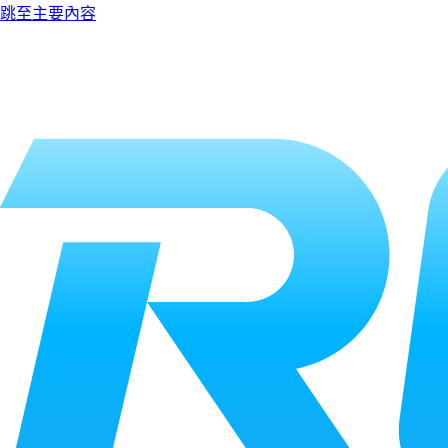
跳至主要內容