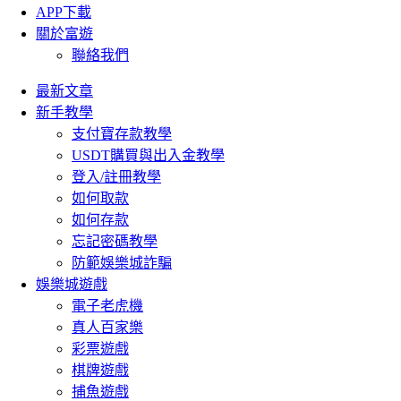
APP下載
關於富遊
聯絡我們
最新文章
新手教學
支付寶存款教學
USDT購買與出入金教學
登入/註冊教學
如何取款
如何存款
忘記密碼教學
防範娛樂城詐騙
娛樂城遊戲
電子老虎機
真人百家樂
彩票遊戲
棋牌遊戲
捕魚遊戲