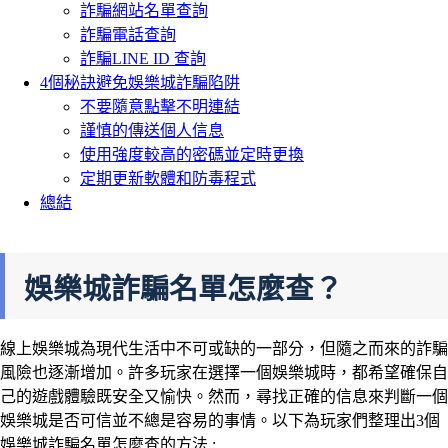
詐騙網站名單查詢
詐騙電話查詢
詐騙LINE ID 查詢
4個秘訣避免娛樂城詐騙陷阱
不要隨意點擊不明連結
謹慎的傳送個人信息
使用強度較高的密碼並定時更換
定期更新軟體和防毒程式
總結
娛樂城詐騙名單怎麼查？
線上娛樂城為現代生活中不可或缺的一部分，但隨之而來的詐騙
風險也逐漸增加。許多玩家在選擇一個娛樂城時，都希望確保自
己的遊戲體驗既安全又愉快。然而，尋找正確的信息來判斷一個
娛樂城是否可信並不總是容易的事情。以下為玩家們整理出3個
娛樂城詐騙名單怎麼查的方法 :