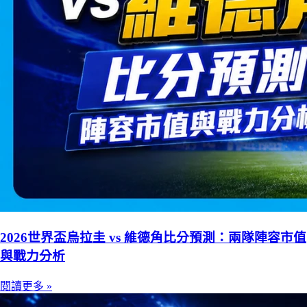
2026世界盃烏拉圭 vs 維德角比分預測：兩隊陣容市值
與戰力分析
閱讀更多 »