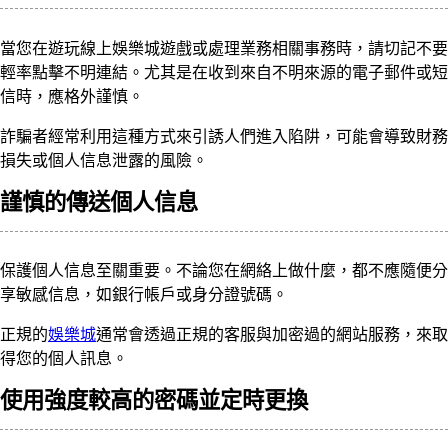
當您在遊玩線上娛樂城遊戲或處理業務相關事務時，請切記不要
輕率點擊不明連結。尤其是在收到來自不明來源的電子郵件或短
信時，應格外謹慎。
詐騙者經常利用這種方式來引誘人們進入陷阱，可能會導致財務
損失或個人信息泄露的風險。
謹慎的傳送個人信息
保護個人信息至關重要。不論您在網絡上做什麼，都不應隨便分
享敏感信息，如銀行帳戶或身分證號碼。
正規的
娛樂城
通常會透過正規的客服與加密過的網站服務，來取
得您的個人訊息。
使用強度較高的密碼並定時更換