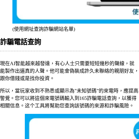
(使用網址查詢詐騙網站名單)
詐騙電話查詢
現在AI智能越來越發達，有心人士只需要短短幾秒的聲線，就
能製作出逼真的人聲。他可能會偽裝成許久未聯絡的親朋好友，
跟你借錢或是找你投資。
所以，當玩家收到不熟悉或顯示為”未知號碼”的來電時，應提高
警覺。您可以將這個來電號碼輸入到165詐騙電話查詢，以獲得
相關信息。这个工具將幫助您查詢該號碼的來源和詐騙風險。