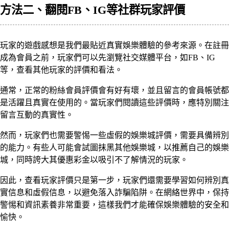
方法二、翻閱FB、IG等社群玩家評價
玩家的遊戲感想是我們最貼近真實娛樂體驗的參考來源。在註冊
成為會員之前，玩家們可以先瀏覽社交媒體平台，如FB、IG
等，查看其他玩家的評價和看法。
通常，正常的粉絲會員評價會有好有壞，並且留言的會員帳號都
是活躍且真實在使用的。當玩家們閱讀這些評價時，應特別關注
留言互動的真實性。
然而，玩家們也需要警惕一些虛假的娛樂城評價，需要具備辨別
的能力。有些人可能會試圖抹黑其他娛樂城，以推薦自己的娛樂
城，同時誇大其優惠彩金以吸引不了解情況的玩家。
因此，查看玩家評價只是第一步，玩家們還需要學習如何辨別真
實信息和虛假信息，以避免落入詐騙陷阱。在網絡世界中，保持
警惕和資訊素養非常重要，這樣我們才能確保娛樂體驗的安全和
愉快。