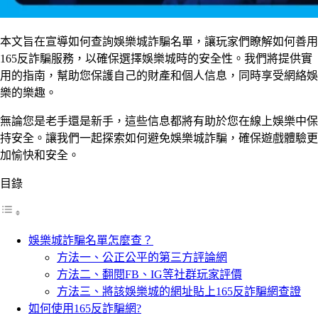
本文旨在宣導如何查詢娛樂城詐騙名單，讓玩家們瞭解如何善用
165反詐騙服務，以確保選擇娛樂城時的安全性。我們將提供實
用的指南，幫助您保護自己的財產和個人信息，同時享受網絡娛
樂的樂趣。
無論您是老手還是新手，這些信息都將有助於您在線上娛樂中保
持安全。讓我們一起探索如何避免娛樂城詐騙，確保遊戲體驗更
加愉快和安全。
目錄
娛樂城詐騙名單怎麼查？
方法一、公正公平的第三方評論網
方法二、翻閱FB、IG等社群玩家評價
方法三、將該娛樂城的網址貼上165反詐騙網查證
如何使用165反詐騙網?