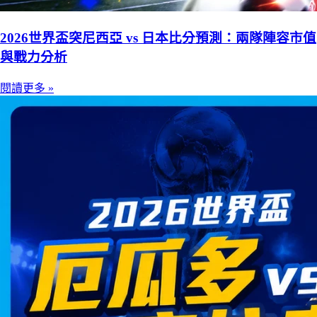
2026世界盃突尼西亞 vs 日本比分預測：兩隊陣容市值
與戰力分析
閱讀更多 »