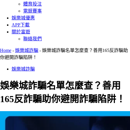
體育投注
電競賽事
娛樂城優惠
APP下載
關於富遊
聯絡我們
Home
-
娛樂城詐騙
-
娛樂城詐騙名單怎麼查？善用165反詐騙助
你避開詐騙陷阱！
娛樂城詐騙
娛樂城詐騙名單怎麼查？善用
165反詐騙助你避開詐騙陷阱！