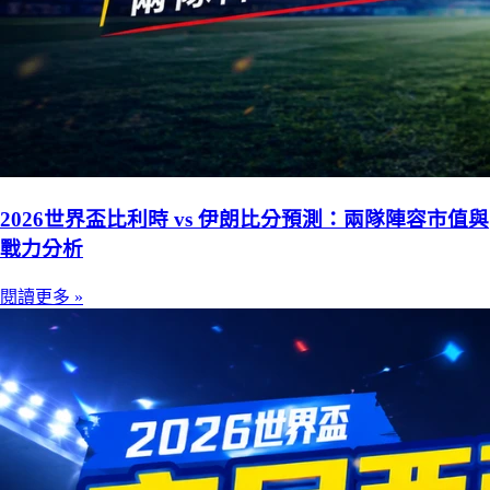
2026世界盃比利時 vs 伊朗比分預測：兩隊陣容市值與
戰力分析
閱讀更多 »