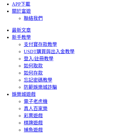
APP下載
關於富遊
聯絡我們
最新文章
新手教學
支付寶存款教學
USDT購買與出入金教學
登入/註冊教學
如何取款
如何存款
忘記密碼教學
防範娛樂城詐騙
娛樂城遊戲
電子老虎機
真人百家樂
彩票遊戲
棋牌遊戲
捕魚遊戲