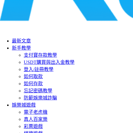
最新文章
新手教學
支付寶存款教學
USDT購買與出入金教學
登入/註冊教學
如何取款
如何存款
忘記密碼教學
防範娛樂城詐騙
娛樂城遊戲
電子老虎機
真人百家樂
彩票遊戲