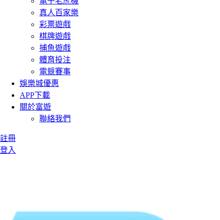
電子老虎機
真人百家樂
彩票遊戲
棋牌遊戲
捕魚遊戲
體育投注
電競賽事
娛樂城優惠
APP下載
關於富遊
聯絡我們
註冊
登入