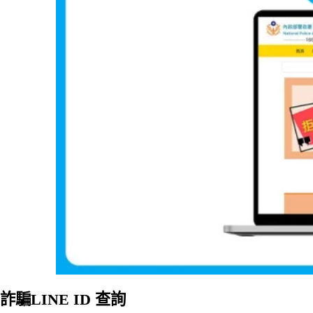
詐騙LINE ID 查詢