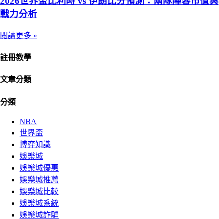
2026世界盃比利時 vs 伊朗比分預測：兩隊陣容市值與
戰力分析
閱讀更多 »
註冊教學
文章分類
分類
NBA
世界盃
博弈知識
娛樂城
娛樂城優惠
娛樂城推薦
娛樂城比較
娛樂城系統
娛樂城詐騙