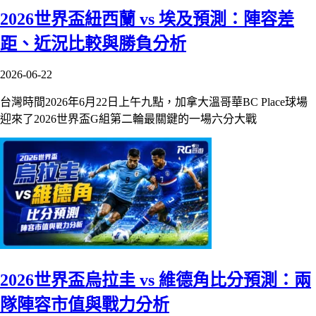
2026世界盃紐西蘭 vs 埃及預測：陣容差
距、近況比較與勝負分析
2026-06-22
台灣時間2026年6月22日上午九點，加拿大溫哥華BC Place球場
迎來了2026世界盃G組第二輪最關鍵的一場六分大戰
2026世界盃烏拉圭 vs 維德角比分預測：兩
隊陣容市值與戰力分析