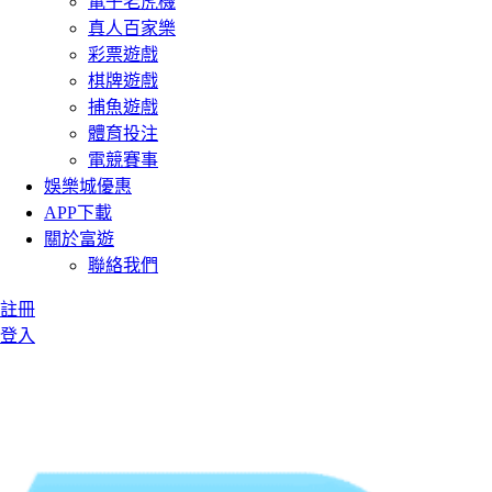
電子老虎機
真人百家樂
彩票遊戲
棋牌遊戲
捕魚遊戲
體育投注
電競賽事
娛樂城優惠
APP下載
關於富遊
聯絡我們
註冊
登入