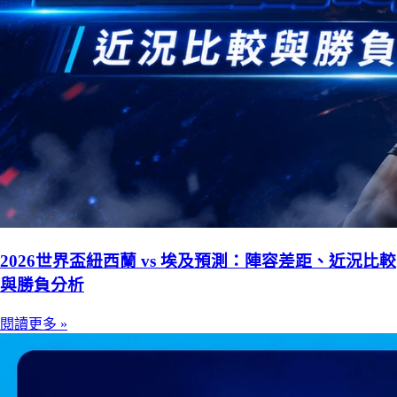
2026世界盃紐西蘭 vs 埃及預測：陣容差距、近況比較
與勝負分析
閱讀更多 »