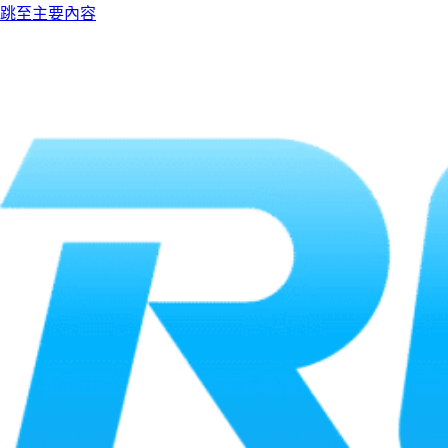
跳至主要內容