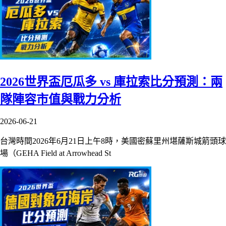
2026世界盃厄瓜多 vs 庫拉索比分預測：兩
隊陣容市值與戰力分析
2026-06-21
台灣時間2026年6月21日上午8時，美國密蘇里州堪薩斯城箭頭球
場（GEHA Field at Arrowhead St