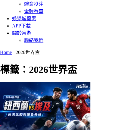
體育投注
電競賽事
娛樂城優惠
APP下載
關於富遊
聯絡我們
Home
-
2026世界盃
標籤：2026世界盃