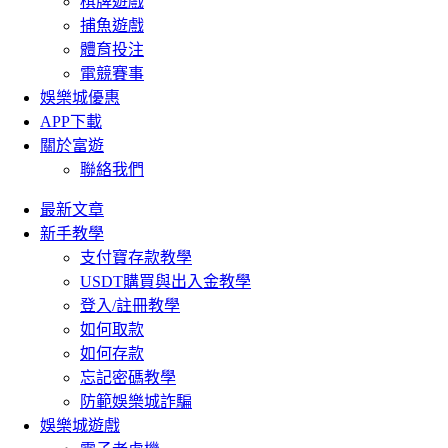
棋牌遊戲
捕魚遊戲
體育投注
電競賽事
娛樂城優惠
APP下載
關於富遊
聯絡我們
最新文章
新手教學
支付寶存款教學
USDT購買與出入金教學
登入/註冊教學
如何取款
如何存款
忘記密碼教學
防範娛樂城詐騙
娛樂城遊戲