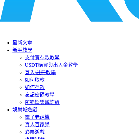
最新文章
新手教學
支付寶存款教學
USDT購買與出入金教學
登入/註冊教學
如何取款
如何存款
忘記密碼教學
防範娛樂城詐騙
娛樂城遊戲
電子老虎機
真人百家樂
彩票遊戲