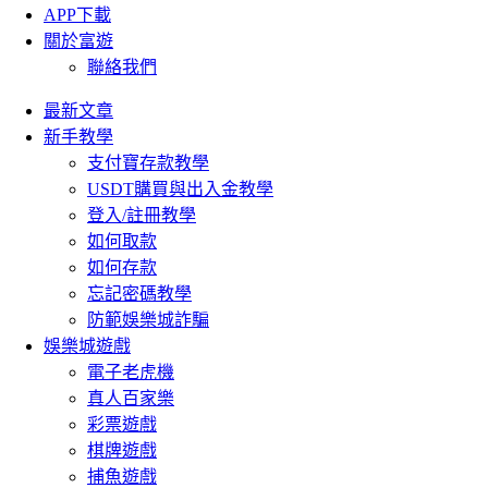
APP下載
關於富遊
聯絡我們
最新文章
新手教學
支付寶存款教學
USDT購買與出入金教學
登入/註冊教學
如何取款
如何存款
忘記密碼教學
防範娛樂城詐騙
娛樂城遊戲
電子老虎機
真人百家樂
彩票遊戲
棋牌遊戲
捕魚遊戲