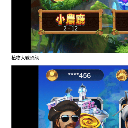
植物大戰恐龍