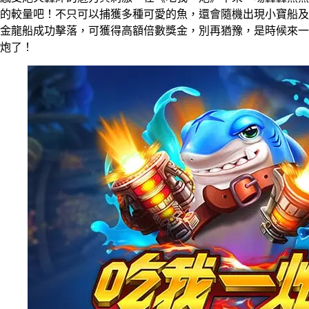
的較量吧！不只可以捕獲多種可愛的魚，還會隨機出現小寶船及
金龍船成功擊落，可獲得高額倍數獎金，別再猶豫，是時候來一
炮了！