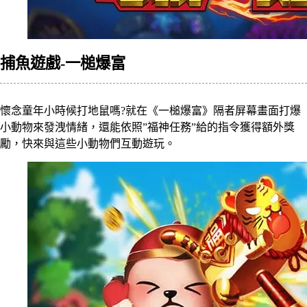
捕魚遊戲-一槌爆富
懷念童年小時候打地鼠嗎?就在《一槌爆富》隔者屏幕畫面打爆
小動物來發洩情緒，還能依照”福神任務”給的指令獲得額外獎
勵，快來與這些小動物們互動遊玩。