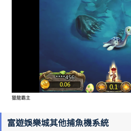
獵龍霸主
富遊娛樂城其他捕魚機系統