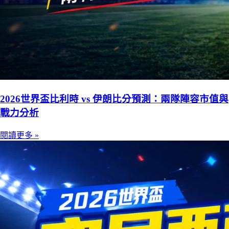
2026世界盃比利時 vs 伊朗比分預測：兩隊陣容市值與
戰力分析
閱讀更多 »