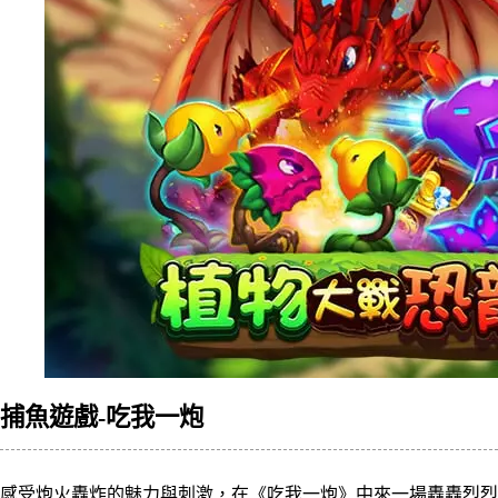
捕魚遊戲-吃我一炮
感受炮火轟炸的魅力與刺激，在《吃我一炮》中來一場轟轟烈烈