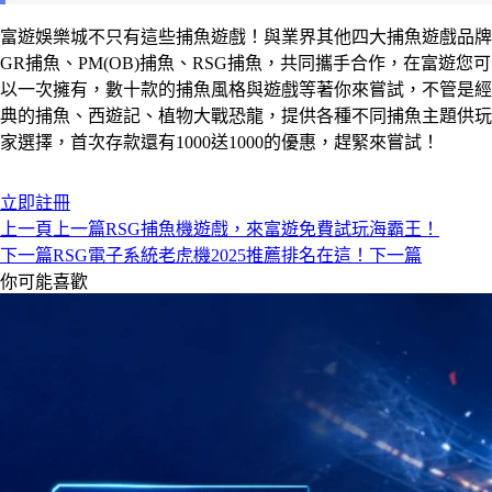
富遊娛樂城不只有這些捕魚遊戲！與業界其他四大捕魚遊戲品牌
GR捕魚、PM(OB)捕魚、RSG捕魚，共同攜手合作，在富遊您可
以一次擁有，數十款的捕魚風格與遊戲等著你來嘗試，不管是經
典的捕魚、西遊記、植物大戰恐龍，提供各種不同捕魚主題供玩
家選擇，首次存款還有1000送1000的優惠，趕緊來嘗試！
立即註冊
上一頁
上一篇
RSG捕魚機遊戲，來富遊免費試玩海霸王！
下一篇
RSG電子系統老虎機2025推薦排名在這！
下一篇
你可能喜歡