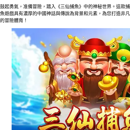
鼓起勇氣，准備冒險，踏入《三仙捕魚》中的神秘世界。這款捕
魚遊戲具有濃厚的中國神話與傳說為背景和元素，為您打造非凡
的冒險體育！