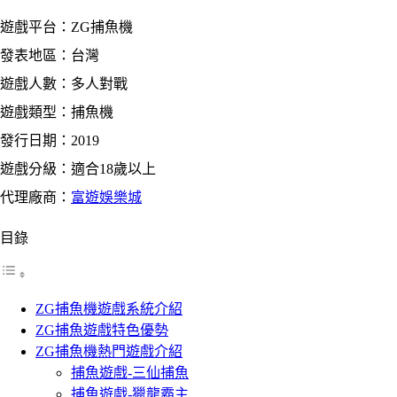
遊戲平台：ZG捕魚機
發表地區：台灣
遊戲人數：多人對戰
遊戲類型：捕魚機
發行日期：2019
遊戲分級：適合18歲以上
代理廠商：
富遊娛樂城
目錄
ZG捕魚機遊戲系統介紹
ZG捕魚遊戲特色優勢
ZG捕魚機熱門遊戲介紹
捕魚遊戲-三仙捕魚
捕魚遊戲-獵龍霸主