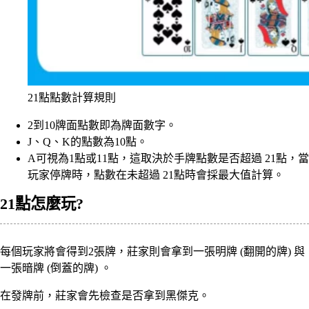
21點點數計算規則
2到10牌面點數即為牌面數字。
J、Q、K的點數為10點。
A可視為1點或11點，這取決於手牌點數是否超過 21點，當
玩家停牌時，點數在未超過 21點時會採最大值計算。
21點怎麼玩?
每個玩家將會得到2張牌，莊家則會拿到一張明牌 (翻開的牌) 與
一張暗牌 (倒蓋的牌) 。
在發牌前，莊家會先檢查是否拿到黑傑克。