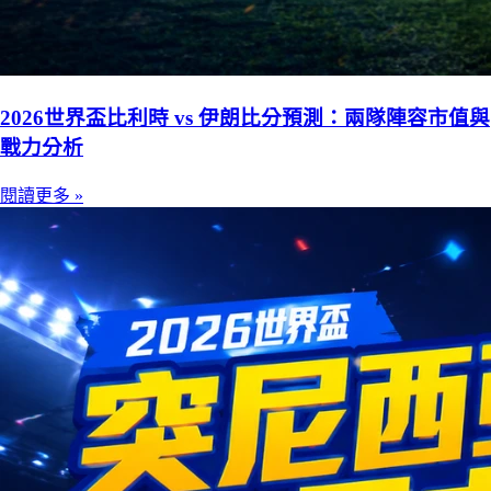
2026世界盃比利時 vs 伊朗比分預測：兩隊陣容市值與
戰力分析
閱讀更多 »