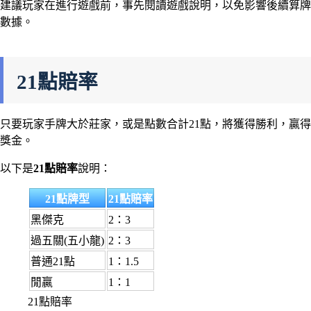
建議玩家在進行遊戲前，事先閱讀遊戲說明，以免影響後續算牌
數據。
21點賠率
只要玩家手牌大於莊家，或是點數合計21點，將獲得勝利，贏得
獎金。
以下是
21點賠率
說明：
21點
牌型
21點賠率
黑傑克
2：3
過五關(五小龍)
2：3
普通21點
1：1.5
閒贏
1：1
21點賠率