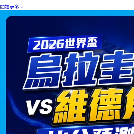
閱讀更多 »