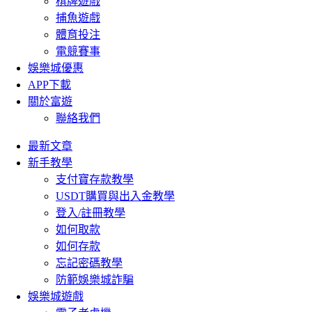
棋牌遊戲
捕魚遊戲
體育投注
電競賽事
娛樂城優惠
APP下載
關於富遊
聯絡我們
最新文章
新手教學
支付寶存款教學
USDT購買與出入金教學
登入/註冊教學
如何取款
如何存款
忘記密碼教學
防範娛樂城詐騙
娛樂城遊戲