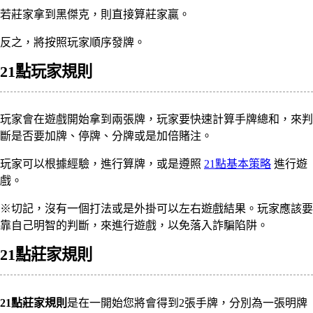
若莊家拿到黑傑克，則直接算莊家贏。
反之，將按照玩家順序發牌。
21點玩家規則
玩家會在遊戲開始拿到兩張牌，玩家要快速計算手牌總和，來判
斷是否要加牌、停牌、分牌或是加倍賭注。
玩家可以根據經驗，進行算牌，或是遵照
21點基本策略
進行遊
戲。
※切記，沒有一個打法或是外掛可以左右遊戲結果。玩家應該要
靠自己明智的判斷，來進行遊戲，以免落入詐騙陷阱。
21點莊家規則
21點莊家規則
是在一開始您將會得到2張手牌，分別為一張明牌