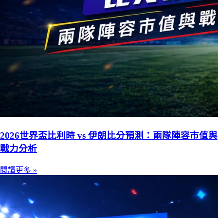
2026世界盃比利時 vs 伊朗比分預測：兩隊陣容市值與
戰力分析
閱讀更多 »