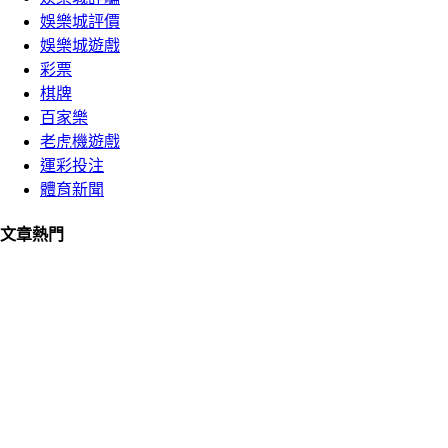
娛樂城評價
娛樂城遊戲
彩票
棋牌
百家樂
老虎機遊戲
運彩投注
體育新聞
文章熱門
線上老虎機
2026世界盃
娛樂城系統
電子老虎機
老虎機遊戲
娛樂城詐騙