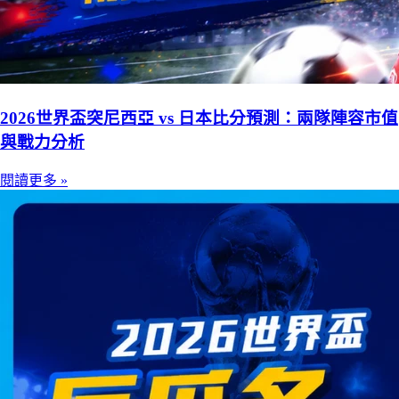
2026世界盃突尼西亞 vs 日本比分預測：兩隊陣容市值
與戰力分析
閱讀更多 »