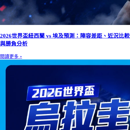
2026世界盃紐西蘭 vs 埃及預測：陣容差距、近況比較
與勝負分析
閱讀更多 »