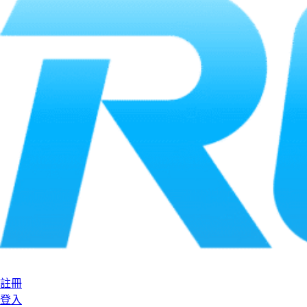
註冊
登入