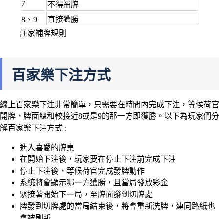
7
不得補牌
8、9
直接獲勝
莊家補牌規則
百家樂下注方式
線上百家樂下注非常簡單，只需要在時間內完成下注，等候荷官
開牌，牌面總和較接近8或是9的那一方即獲勝。以下為玩家們分
解百家樂下注方式 :
進入喜愛的牌桌
在開始下注後，玩家要在停止下注前完成下注
停止下注後，等候荷官完成發牌動作
系統將會顯示哪一方獲勝，且當局發放彩金
緊接著開始下一局，至牌面發到切牌處
牌發到切牌處的當局結束後，將會重新洗牌，連同路紙也
會被刷新