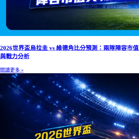
2026世界盃烏拉圭 vs 維德角比分預測：兩隊陣容市值
與戰力分析
閱讀更多 »