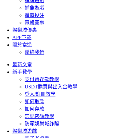
棋牌遊戲
捕魚遊戲
體育投注
電競賽事
娛樂城優惠
APP下載
關於富遊
聯絡我們
最新文章
新手教學
支付寶存款教學
USDT購買與出入金教學
登入/註冊教學
如何取款
如何存款
忘記密碼教學
防範娛樂城詐騙
娛樂城遊戲