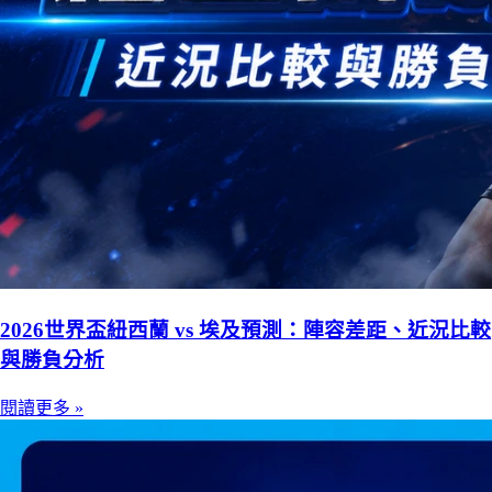
2026世界盃紐西蘭 vs 埃及預測：陣容差距、近況比較
與勝負分析
閱讀更多 »