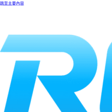
跳至主要內容