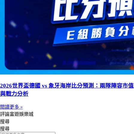
2026世界盃德國 vs 象牙海岸比分預測：兩隊陣容市值
與戰力分析
閱讀更多 »
評論富遊娛樂城
搜尋
搜尋