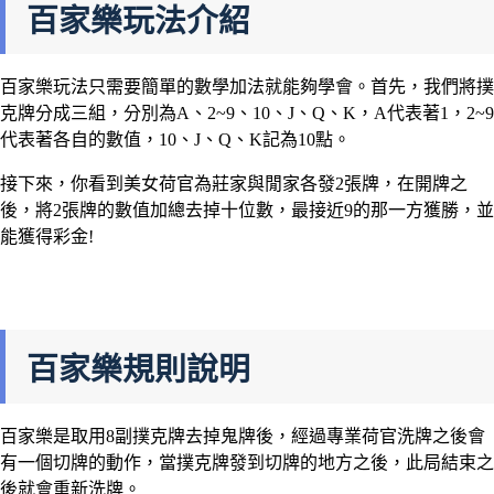
百家樂玩法介紹
百家樂玩法只需要簡單的數學加法就能夠學會。首先，我們將撲
克牌分成三組，分別為
A
、
2~9
、
10、J、Q、K
，A代表著1，2~9
代表著各自的數值，10、J、Q、K記為10點。
接下來，你看到美女荷官為莊家與閒家各發2張牌，在開牌之
後，將2張牌的數值加總去掉十位數，最接近9的那一方獲勝，並
能獲得彩金!
百家樂規則說明
百家樂是取用8副撲克牌去掉鬼牌後，經過專業荷官洗牌之後會
有一個切牌的動作，當撲克牌發到切牌的地方之後，此局結束之
後就會重新洗牌。