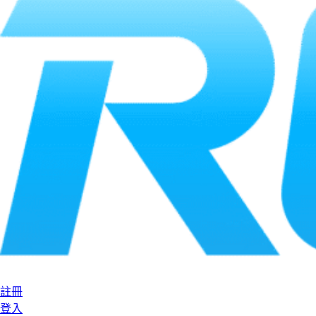
註冊
登入