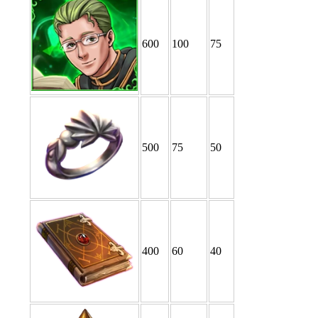
600
100
75
500
75
50
400
60
40