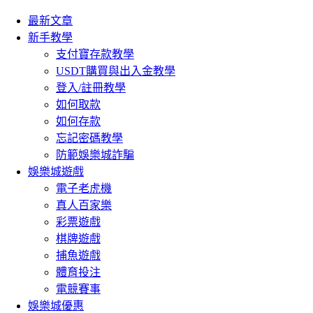
最新文章
新手教學
支付寶存款教學
USDT購買與出入金教學
登入/註冊教學
如何取款
如何存款
忘記密碼教學
防範娛樂城詐騙
娛樂城遊戲
電子老虎機
真人百家樂
彩票遊戲
棋牌遊戲
捕魚遊戲
體育投注
電競賽事
娛樂城優惠