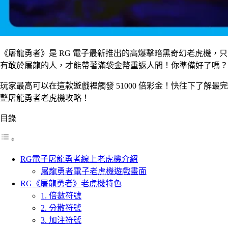
《屠龍勇者》是 RG 電子最新推出的高爆擊暗黑奇幻老虎機，只
有敢於屠龍的人，才能帶著滿袋金幣重返人間！你準備好了嗎？
玩家最高可以在這款遊戲裡觸發 51000 倍彩金！快往下了解最完
整屠龍勇者老虎機攻略！
目錄
RG電子屠龍勇者線上老虎機介紹
屠龍勇者電子老虎機遊戲畫面
RG《屠龍勇者》老虎機特色
1. 倍數符號
2. 分散符號
3. 加注符號