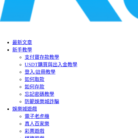
最新文章
新手教學
支付寶存款教學
USDT購買與出入金教學
登入/註冊教學
如何取款
如何存款
忘記密碼教學
防範娛樂城詐騙
娛樂城遊戲
電子老虎機
真人百家樂
彩票遊戲