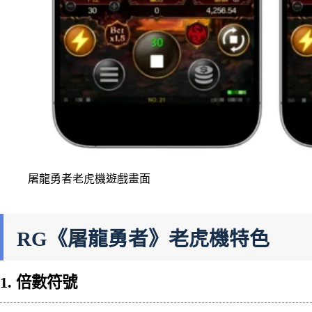
屠龍勇者老虎機遊戲畫面
RG《
屠龍勇者
》老虎機特色
1. 倍數符號