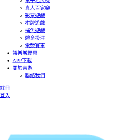
電子老虎機
真人百家樂
彩票遊戲
棋牌遊戲
捕魚遊戲
體育投注
電競賽事
娛樂城優惠
APP下載
關於富遊
聯絡我們
註冊
登入