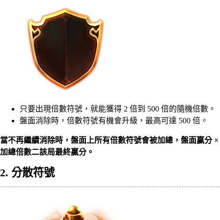
只要出現倍數符號，就能獲得 2 倍到 500 倍的隨機倍數。
盤面消除時，倍數符號有機會升級，最高可達 500 倍。
當不再繼續消除時，盤面上所有倍數符號會被加總，盤面赢分 ×
加總倍數二該局最終贏分。
2. 分散符號