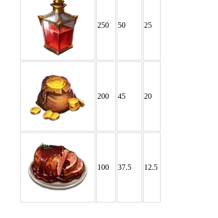
250
50
25
200
45
20
100
37.5
12.5