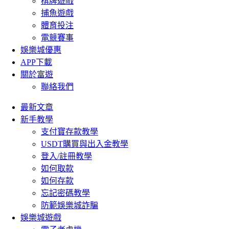
棋牌遊戲
捕魚遊戲
體育投注
電競賽事
娛樂城優惠
APP下載
關於富遊
聯絡我們
最新文章
新手教學
支付寶存款教學
USDT購買與出入金教學
登入/註冊教學
如何取款
如何存款
忘記密碼教學
防範娛樂城詐騙
娛樂城遊戲