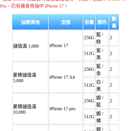
Pro，仍有機會再抽中 iPhone 17。
數
抽獎資格
型號
容量
顏色
量
藍 /
256G
2
綠
iPhone 17
儲值滿 1,000
紫 /
512G
2
黑
藍 /
256G
2
金
累積儲值滿
iPhone 17 Air
5,000
白 /
512G
2
黑
銀 /
256G
2
藍
累積儲值滿
iPhone 17 pro
10,000
銀 /
512G
2
橘
銀 /