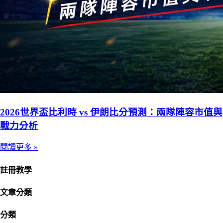
2026世界盃比利時 vs 伊朗比分預測：兩隊陣容市值與
戰力分析
閱讀更多 »
註冊教學
文章分類
分類