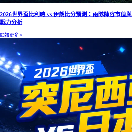
2026世界盃比利時 vs 伊朗比分預測：兩隊陣容市值與
戰力分析
閱讀更多 »