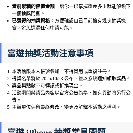
當前累積的儲值金額
：讓你一眼掌握還差多少就能解鎖下
一個抽獎門檻。
已獲得的抽獎資格
：方便確認自己目前擁有幾次抽獎機
會，避免遺漏任何中獎可能。
富遊抽獎活動注意事項
本活動限本人帳號參加，不得冒用或重複註冊。
得獎名單將於 2025/10/23 公布，並以系統通知領取獎品。
獎品與點數不可轉讓或折換現金。
活動期間與獎品內容以官方公告為準，如有異動將另行公
告。
主辦單位保留最終修改、變更及解釋本活動之權利。
富遊 iPhone 抽獎常見問題