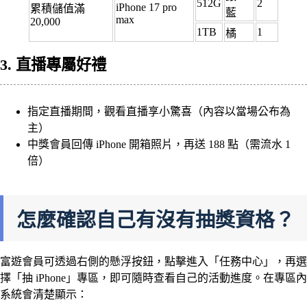
512G
2
iPhone 17 pro
累積儲值滿
藍
max
20,000
1TB
1
橘
3. 直播專屬好禮
指定直播期間，觀看直播享小驚喜（內容以當場公布為
主）
中獎會員回傳 iPhone 開箱照片，再送 188 點（需流水 1
倍）
怎麼確認自己有沒有抽獎資格？
富遊會員可透過右側的懸浮按鈕，點擊進入「任務中心」，再選
擇「抽 iPhone」專區，即可隨時查看自己的活動進度。在專區內
系統會清楚顯示：