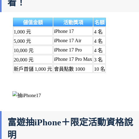
看！
儲值金額
活動獎項
名額
iPhone 17
1,000 元
4 名
iPhone 17 Air
5,000 元
4 名
iPhone 17 Pro
10,000 元
4 名
iPhone 17 Pro Max
20,000 元
3 名
新戶首儲 1,000 元
會員點數 1000
10 名
富遊抽iPhone＋限定活動資格說
明