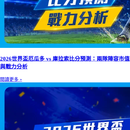
2026世界盃厄瓜多 vs 庫拉索比分預測：兩隊陣容市值
與戰力分析
閱讀更多 »