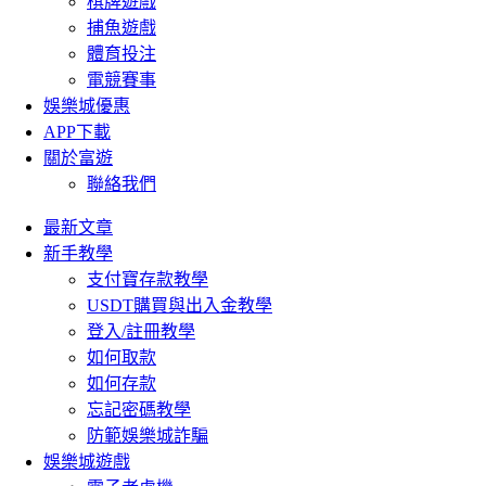
棋牌遊戲
捕魚遊戲
體育投注
電競賽事
娛樂城優惠
APP下載
關於富遊
聯絡我們
最新文章
新手教學
支付寶存款教學
USDT購買與出入金教學
登入/註冊教學
如何取款
如何存款
忘記密碼教學
防範娛樂城詐騙
娛樂城遊戲