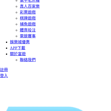
電子老虎機
真人百家樂
彩票遊戲
棋牌遊戲
捕魚遊戲
體育投注
電競賽事
娛樂城優惠
APP下載
關於富遊
聯絡我們
註冊
登入