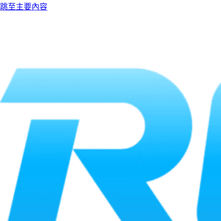
跳至主要內容