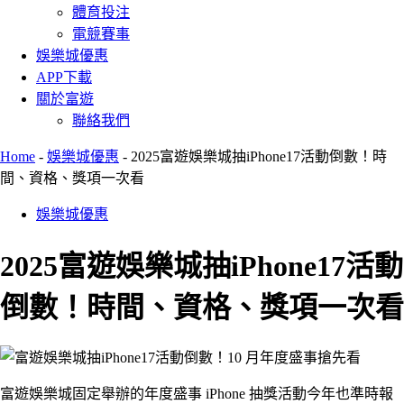
體育投注
電競賽事
娛樂城優惠
APP下載
關於富遊
聯絡我們
Home
-
娛樂城優惠
-
2025富遊娛樂城抽iPhone17活動倒數！時
間、資格、獎項一次看
娛樂城優惠
2025富遊娛樂城抽iPhone17活動
倒數！時間、資格、獎項一次看
富遊娛樂城固定舉辦的年度盛事 iPhone 抽獎活動今年也準時報