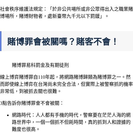
社會秩序維護法規定：「於非公共場所或非公眾得出入之職業賭
博場所，賭博財物者，處新臺幣九千元以下罰鍰」。
賭博罪會被關嗎？賭客不會！
賭博罪易科罰金及有期徒刑
線上博弈賭博罪自110年起，將網路賭博歸類為賭博罪之一。然
而
即使線上博弈在台灣尚未完全合法，但實際上被警察抓的機率
非常低，到被抓去關也很難
。
3點告訴你賭博罪會不會被關：
網路時代：人人都有手機的時代，警察要在茫茫人海的網
路世界中，
一個一個抓不但耗時間，真的抓到人和證據的
難度也很高
。