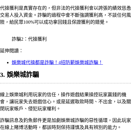
代操獲利是真實存在的，但非法的代操獲利會以誇張的績效慫恿
交易人投入資金。
詐騙的過程中會不斷強調獲利高，不談任何風
險
，給民眾100%可以成功拿回錢且保證獲利的錯覺。
詐騙2：代操獲利
延伸閱讀：
娛樂城代操都是詐騙！4招防範娛樂城詐騙！
3. 娛樂城詐騙
線上娛樂城
利用玩家的信任，操作遊戲結果操控玩家贏錢的機
會，讓玩家失去遊戲信心
。或是
延遲取款時間、不出金，以及關
閉玩家帳戶、侵犯玩家權利
。
詐騙訊息及釣魚郵件更是加劇娛樂城詐騙的惡性循環，因此玩家
在線上賭博活動時，都該時刻保持謹慎及具有辨別的能力。