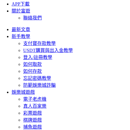
APP下載
關於富遊
聯絡我們
最新文章
新手教學
支付寶存款教學
USDT購買與出入金教學
登入/註冊教學
如何取款
如何存款
忘記密碼教學
防範娛樂城詐騙
娛樂城遊戲
電子老虎機
真人百家樂
彩票遊戲
棋牌遊戲
捕魚遊戲