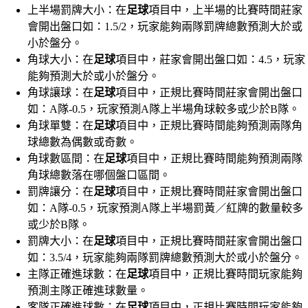
上半場罰牌大小：在
足球
項目中，上半場的比賽時間莊家
會開出盤口如：1.5/2，玩家能夠兩隊罰牌總數預測大於或
小於盤分。
角球大小：在
足球
項目中，莊家會開出盤口如：4.5，玩家
能夠預測大於或小於盤分。
角球讓球：在
足球
項目中，正規比賽時間莊家會開出盤口
如：A隊-0.5，玩家預測A隊上半場角球較多或少於B隊。
角球單雙：在
足球
項目中，正規比賽時間能夠預測兩隊角
球總數為偶數或奇數。
角球數區間：在
足球
項目中，正規比賽時間能夠預測兩隊
角球總數落在哪個盤口區間。
罰牌讓分：在
足球
項目中，正規比賽時間莊家會開出盤口
如：A隊-0.5，玩家預測A隊上半場罰黃／紅牌的數量較多
或少於B隊。
罰牌大小：在
足球
項目中，正規比賽時間莊家會開出盤口
如：3.5/4，玩家能夠兩隊罰牌總數預測大於或小於盤分。
主隊正確進球數：在
足球
項目中，正規比賽時間玩家能夠
預測主隊正確進球數量。
客隊正確進球數：在
足球
項目中，正規比賽時間玩家能夠