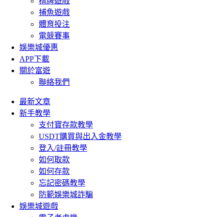
棋牌遊戲
捕魚遊戲
體育投注
電競賽事
娛樂城優惠
APP下載
關於富遊
聯絡我們
最新文章
新手教學
支付寶存款教學
USDT購買與出入金教學
登入/註冊教學
如何取款
如何存款
忘記密碼教學
防範娛樂城詐騙
娛樂城遊戲