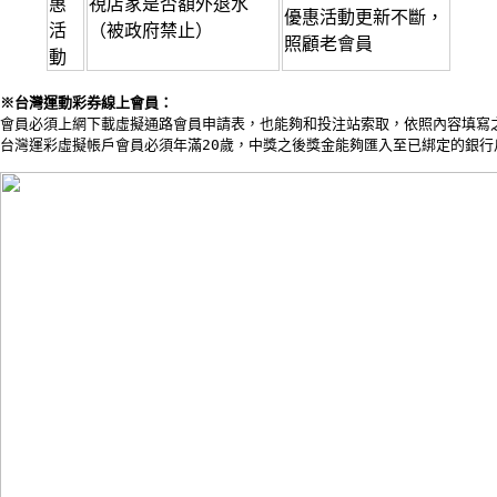
惠
視店家是否額外退水
優惠活動更新不斷，
活
（被政府禁止）
照顧老會員
動
※台灣運動彩券線上會員：
會員必須上網下載虛擬通路會員申請表，也能夠和投注站索取，依照內容填寫
台灣運彩虛擬帳戶會員必須年滿20歲，中獎之後獎金能夠匯入至已綁定的銀