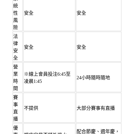
統
性
安全
安全
風
險
法
律
安全
安全
安
全
營
業
※線上會員投注6:45至
24小時隨時隨地
時
凌晨1:45
間
賽
事
不提供
大部分賽事有直播
直
播
優
配合節慶、週年慶，