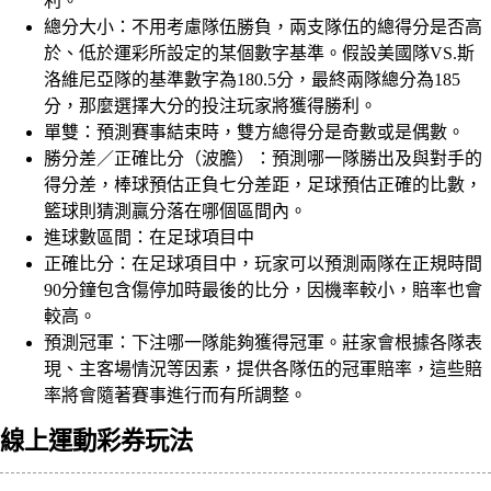
利。
總分大小：不用考慮隊伍勝負，兩支隊伍的總得分是否高
於、低於運彩所設定的某個數字基準。假設美國隊VS.斯
洛維尼亞隊的基準數字為180.5分，最終兩隊總分為185
分，那麼選擇大分的投注玩家將獲得勝利。
單雙：預測賽事結束時，雙方總得分是奇數或是偶數。
勝分差／正確比分（波膽）：預測哪一隊勝出及與對手的
得分差，棒球預估正負七分差距，足球預估正確的比數，
籃球則猜測贏分落在哪個區間內。
進球數區間：在足球項目中
正確比分：在足球項目中，玩家可以預測兩隊在正規時間
90分鐘包含傷停加時最後的比分，因機率較小，賠率也會
較高。
預測冠軍：下注哪一隊能夠獲得冠軍。莊家會根據各隊表
現、主客場情況等因素，提供各隊伍的冠軍賠率，這些賠
率將會隨著賽事進行而有所調整。
線上運動彩券玩法