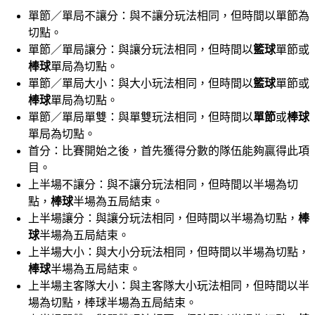
單節／單局不讓分：與不讓分玩法相同，但時間以單節為
切點。
單節／單局讓分：與讓分玩法相同，但時間以
籃球
單節或
棒球
單局為切點。
單節／單局大小：與大小玩法相同，但時間以
籃球
單節或
棒球
單局為切點。
單節／單局單雙：與單雙玩法相同，但時間以
單節
或
棒球
單局為切點。
首分：比賽開始之後，首先獲得分數的隊伍能夠贏得此項
目。
上半場不讓分：與不讓分玩法相同，但時間以半場為切
點，
棒球
半場為五局結束。
上半場讓分：與讓分玩法相同，但時間以半場為切點，
棒
球
半場為五局結束。
上半場大小：與大小分玩法相同，但時間以半場為切點，
棒球
半場為五局結束。
上半場主客隊大小：與主客隊大小玩法相同，但時間以半
場為切點，棒球半場為五局結束。