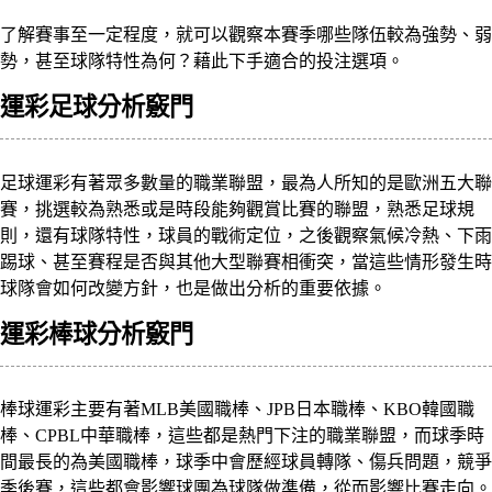
了解賽事至一定程度，就可以觀察本賽季哪些隊伍較為強勢、弱
勢，甚至球隊特性為何？藉此下手適合的投注選項。
運彩足球分析竅門
足球運彩有著眾多數量的職業聯盟，最為人所知的是歐洲五大聯
賽，挑選較為熟悉或是時段能夠觀賞比賽的聯盟，熟悉足球規
則，還有球隊特性，球員的戰術定位，之後觀察氣候冷熱、下雨
踢球、甚至賽程是否與其他大型聯賽相衝突，當這些情形發生時
球隊會如何改變方針，也是做出分析的重要依據。
運彩棒球分析竅門
棒球運彩主要有著MLB美國職棒、JPB日本職棒、KBO韓國職
棒、CPBL中華職棒，這些都是熱門下注的職業聯盟，而球季時
間最長的為美國職棒，球季中會歷經球員轉隊、傷兵問題，競爭
季後賽，這些都會影響球團為球隊做準備，從而影響比賽走向。