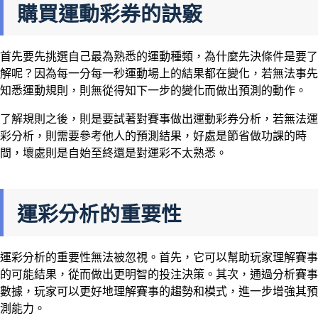
購買運動彩券的訣竅
首先要先挑選自己最為熟悉的運動種類，為什麼先決條件是要了
解呢？因為每一分每一秒運動場上的結果都在變化，若無法事先
知悉運動規則，則無從得知下一步的變化而做出預測的動作。
了解規則之後，則是要試著對賽事做出運動彩券分析，若無法運
彩分析，則需要參考他人的預測結果，好處是節省做功課的時
間，壞處則是自始至終還是對運彩不太熟悉。
運彩分析的重要性
運彩分析的重要性無法被忽視。首先，它可以幫助玩家理解賽事
的可能結果，從而做出更明智的投注決策。其次，通過分析賽事
數據，玩家可以更好地理解賽事的趨勢和模式，進一步增強其預
測能力。