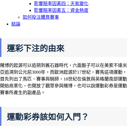
影響賠率因素四：天氣變化
影響賠率因素五：資金熱度
如何投注體育賽事
結論
運彩下注的由來
賭博的起源可以追朔到舊石器時代，六面骰子可以在美索不達米
亞追溯到公元前3000年。而歐洲起源於17世紀，賽馬這項運動，
首先列出了馬匹、賽事與騎師，18世紀在倫敦與英格蘭南部運動
開始商業化，也開放了觀眾參與賭博，也可以說運動彩券是運動
賽事所產生的副產品。
運動彩券該如何入門？