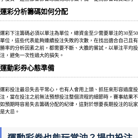
運彩分析籌碼如何分配
運彩下注籌碼必須以單注為單位，總資金至少需要單注的30至50
單位，這些代表能夠連續投注失敗的次數，在找出適合自己且有
勝率的分析因素之前，都需要不斷、大膽的嘗試，以單注平均投
注，避免一次性過大的損失。
運動彩券心態準備
運彩投注最忌失去平常心，也有人會用上頭、抓狂來形容過度投
注，當在投注之前無法預想投注整個流程的細節時，賽事結果不
如預期時容易失去籌碼分配的紀律，這對於想要長期投注的玩家
是大忌。