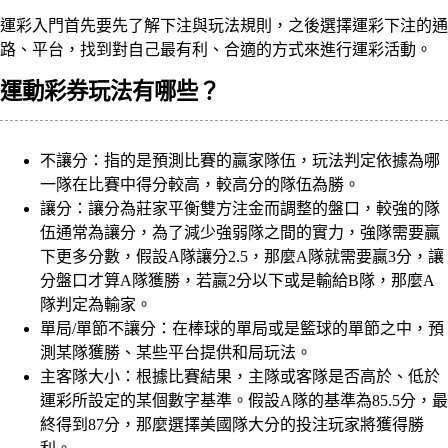
運彩入門首先要先了解下注與玩法規則，之後選擇運彩下注的通
路、平台，找到對自己最有利、合適的方式來進行運彩活動。
運動彩券玩法有哪些？
不讓分：指的是預測比賽的贏家隊伍，玩法判定依據為哪
一隊在比賽中得分較高，較高分的隊伍為勝。
讓分：讓分為莊家平衡雙方注金而調整的盤口，較強的隊
伍通常為讓分，為了減少強弱隊之間的實力，強隊需要贏
下更多分數，假設A隊讓分2.5，那麼A隊就需要贏3分，讓
分盤口才算A隊獲勝，若贏2分以下或是輸給B隊，那麼A
隊判定為輸家。
單局/單節不讓分：在棒球的單局或是籃球的單節之中，預
測某隊獲勝、某些平台提供和局玩法。
主客隊大小：根據比賽結果，主隊或客隊是否高於、低於
運彩所設定的某個數字基準。假設A隊的基準為85.5分，最
終得到87分，那麼選擇美國隊大分的投注玩家將獲得勝