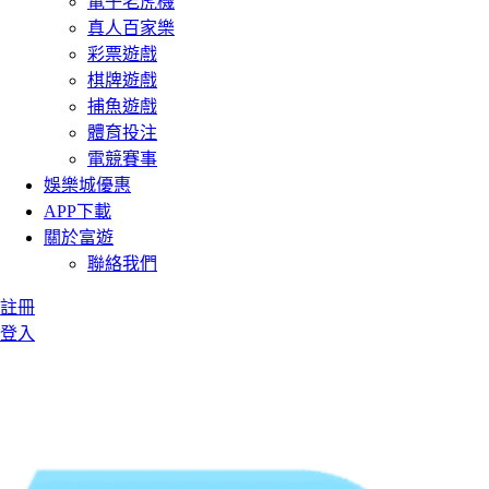
電子老虎機
真人百家樂
彩票遊戲
棋牌遊戲
捕魚遊戲
體育投注
電競賽事
娛樂城優惠
APP下載
關於富遊
聯絡我們
註冊
登入