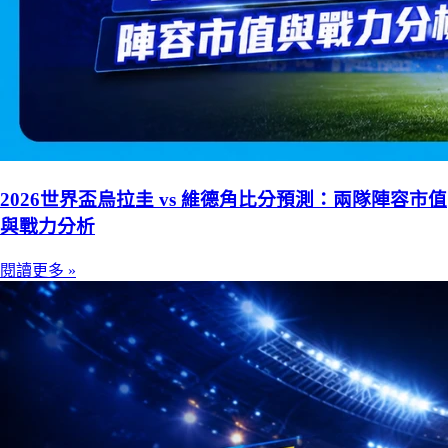
2026世界盃烏拉圭 vs 維德角比分預測：兩隊陣容市值
與戰力分析
閱讀更多 »