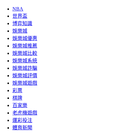
NBA
世界盃
博弈知識
娛樂城
娛樂城優惠
娛樂城推薦
娛樂城比較
娛樂城系統
娛樂城詐騙
娛樂城評價
娛樂城遊戲
彩票
棋牌
百家樂
老虎機遊戲
運彩投注
體育新聞