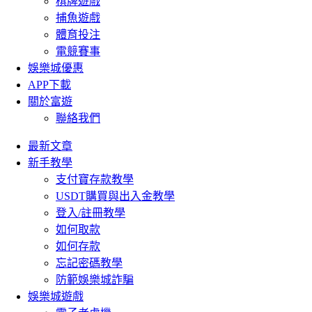
棋牌遊戲
捕魚遊戲
體育投注
電競賽事
娛樂城優惠
APP下載
關於富遊
聯絡我們
最新文章
新手教學
支付寶存款教學
USDT購買與出入金教學
登入/註冊教學
如何取款
如何存款
忘記密碼教學
防範娛樂城詐騙
娛樂城遊戲