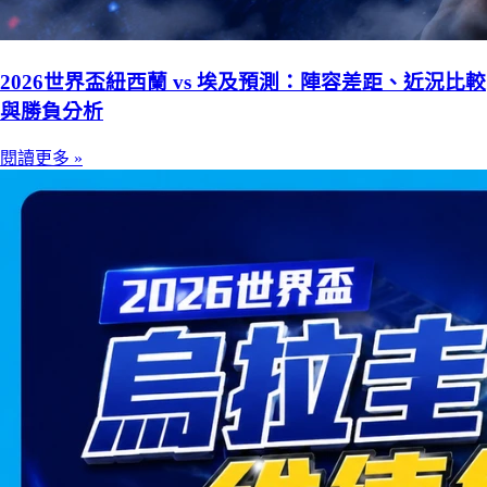
2026世界盃紐西蘭 vs 埃及預測：陣容差距、近況比較
與勝負分析
閱讀更多 »