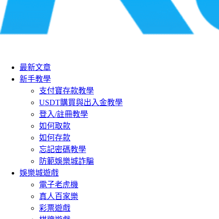
最新文章
新手教學
支付寶存款教學
USDT購買與出入金教學
登入/註冊教學
如何取款
如何存款
忘記密碼教學
防範娛樂城詐騙
娛樂城遊戲
電子老虎機
真人百家樂
彩票遊戲