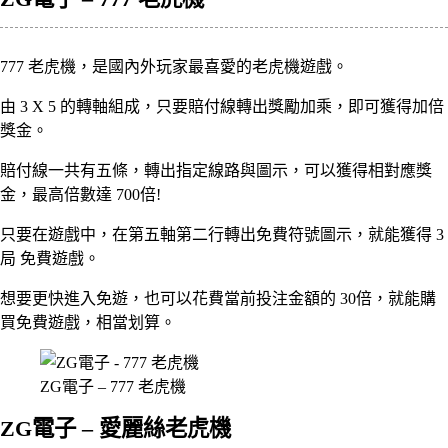
777 老虎機，是國內外玩家最喜愛的老虎機遊戲。
由 3 X 5 的轉軸組成，只要賠付線轉出獎勵加乘，即可獲得加倍
獎金。
賠付線一共有五條，轉出指定線路與圖示，可以獲得相對應獎
金，最高倍數達 700倍!
只要在遊戲中，在第五軸第二行轉出免費符號圖示，就能獲得 3
局 免費遊戲。
想要更快進入免遊，也可以花費當前投注金額的 30倍，就能購
買免費遊戲，相當划算。
ZG電子 – 777 老虎機
ZG電子 – 愛麗絲老虎機