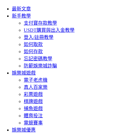
最新文章
新手教學
支付寶存款教學
USDT購買與出入金教學
登入/註冊教學
如何取款
如何存款
忘記密碼教學
防範娛樂城詐騙
娛樂城遊戲
電子老虎機
真人百家樂
彩票遊戲
棋牌遊戲
捕魚遊戲
體育投注
電競賽事
娛樂城優惠