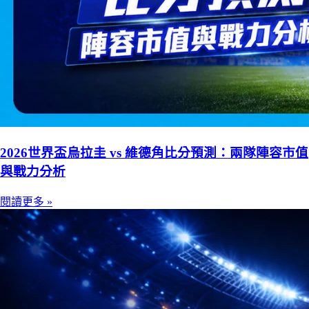
2026世界盃烏拉圭 vs 維德角比分預測：兩隊陣容市值
與戰力分析
閱讀更多 »