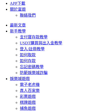
APP下載
關於富遊
聯絡我們
最新文章
新手教學
支付寶存款教學
USDT購買與出入金教學
登入/註冊教學
如何取款
如何存款
忘記密碼教學
防範娛樂城詐騙
娛樂城遊戲
電子老虎機
真人百家樂
彩票遊戲
棋牌遊戲
捕魚遊戲