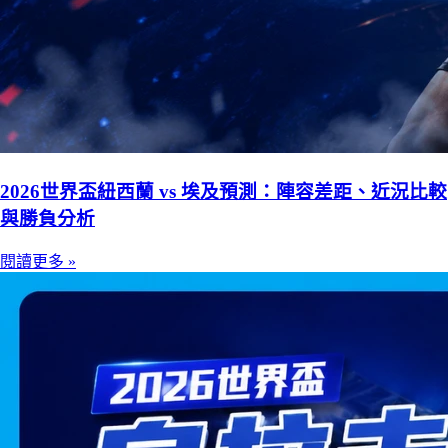
2026世界盃紐西蘭 vs 埃及預測：陣容差距、近況比較
與勝負分析
閱讀更多 »