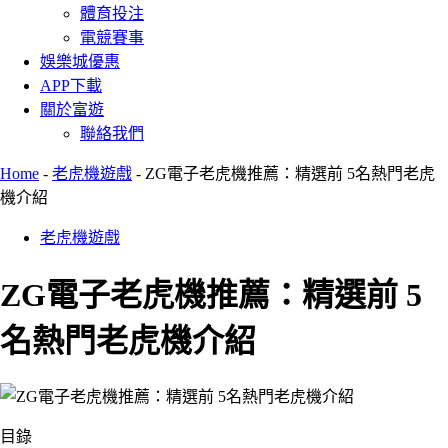
體育投注
電競賽事
娛樂城優惠
APP下載
關於富遊
聯絡我們
Home
-
老虎機遊戲
-
ZG電子老虎機推薦：精選前 5名熱門老虎
機介紹
老虎機遊戲
ZG電子老虎機推薦：精選前 5
名熱門老虎機介紹
目錄