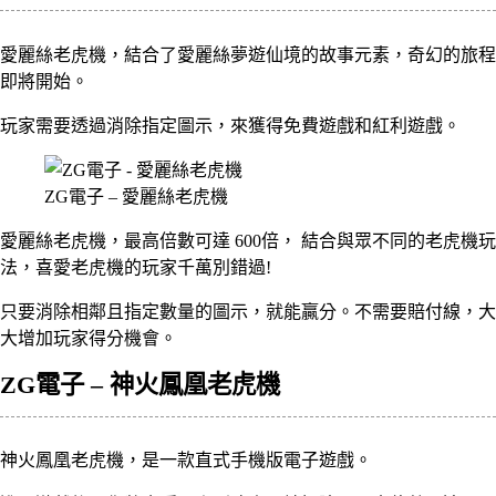
愛麗絲老虎機，結合了愛麗絲夢遊仙境的故事元素，奇幻的旅程
即將開始。
玩家需要透過消除指定圖示，來獲得免費遊戲和紅利遊戲。
ZG電子 – 愛麗絲老虎機
愛麗絲老虎機，最高倍數可達 600倍， 結合與眾不同的老虎機玩
法，喜愛老虎機的玩家千萬別錯過!
只要消除相鄰且指定數量的圖示，就能贏分。不需要賠付線，大
大增加玩家得分機會。
ZG電子 – 神火鳳凰老虎機
神火鳳凰老虎機，是一款直式手機版電子遊戲。