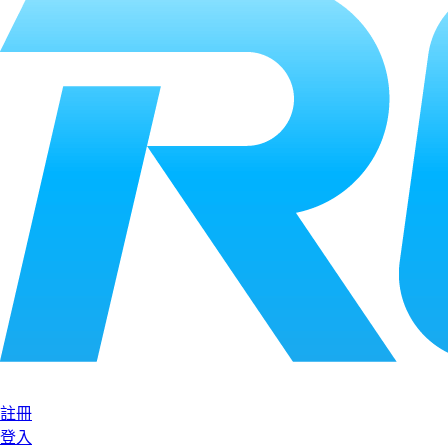
註冊
登入