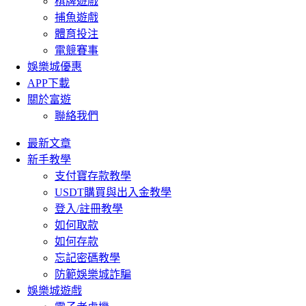
棋牌遊戲
捕魚遊戲
體育投注
電競賽事
娛樂城優惠
APP下載
關於富遊
聯絡我們
最新文章
新手教學
支付寶存款教學
USDT購買與出入金教學
登入/註冊教學
如何取款
如何存款
忘記密碼教學
防範娛樂城詐騙
娛樂城遊戲