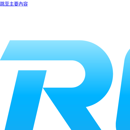
跳至主要內容