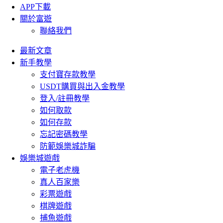
APP下載
關於富遊
聯絡我們
最新文章
新手教學
支付寶存款教學
USDT購買與出入金教學
登入/註冊教學
如何取款
如何存款
忘記密碼教學
防範娛樂城詐騙
娛樂城遊戲
電子老虎機
真人百家樂
彩票遊戲
棋牌遊戲
捕魚遊戲