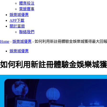
體育投注
電競賽事
娛樂城優惠
APP下載
關於富遊
聯絡我們
Home
-
娛樂城優惠
-
如何利用新註冊體驗金娛樂城獲得最大回報
娛樂城優惠
如何利用新註冊體驗金娛樂城獲