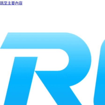
跳至主要內容