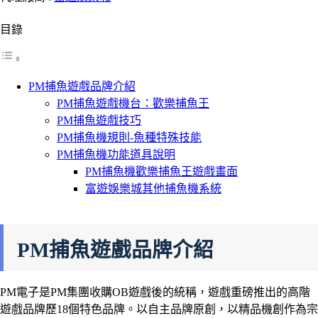
目錄
PM捕魚遊戲品牌介紹
PM捕魚遊戲機台：歡樂捕魚王
PM捕魚遊戲技巧
PM捕魚機規則-魚種特殊技能
PM捕魚機功能道具說明
PM捕魚機歡樂捕魚王遊戲畫面
富遊娛樂城其他捕魚機系統
PM捕魚遊戲品牌介紹
PM電子是PM集團收購OB遊戲後的統稱，遊戲重磅推出的高階
遊戲品牌歷18個特色品牌。以自主品牌原創，以精品機創作為宗