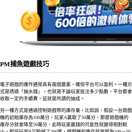
PM捕魚遊戲技巧
電子遊戲的運作通常具有兩個要素，確保平台可以盈利。一種方
式是透過「抽水錢」，也就是不論玩家投注多少點數，平台都會
收取一定的手續費，這就是所謂的抽成。
另一種方式是通過控制遊戲幣的庫存量，比如說，假設一台遊戲
機的初始庫存為100萬分，玩家A贏取了50萬分，那麼遊戲機的
庫存分就會降至50萬分，此時玩家贏錢的可能性就變得相對較
小。假設玩家B又輸掉了200萬，遊戲機的庫存就會變為100－50