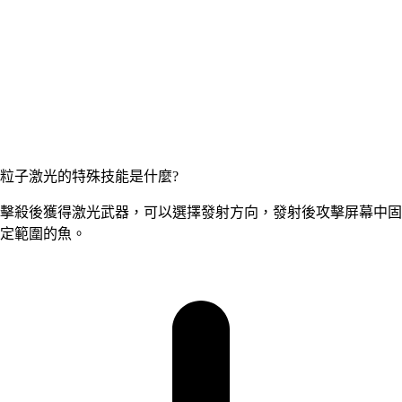
粒子激光的特殊技能是什麼?
擊殺後獲得激光武器，可以選擇發射方向，發射後攻擊屏幕中固
定範圍的魚。