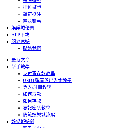
棋牌遊戲
捕魚遊戲
體育投注
電競賽事
娛樂城優惠
APP下載
關於富遊
聯絡我們
最新文章
新手教學
支付寶存款教學
USDT購買與出入金教學
登入/註冊教學
如何取款
如何存款
忘記密碼教學
防範娛樂城詐騙
娛樂城遊戲