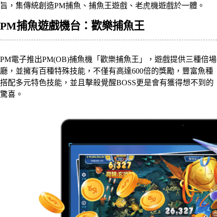
旨，集傳統創造PM捕魚、捕魚王遊戲、老虎機遊戲於一體。
PM捕魚遊戲機台：歡樂捕魚王
PM電子推出PM(OB)捕魚機「歡樂捕魚王」，遊戲提供三種倍場
廳，並擁有百種特殊技能，不僅有高達600倍的獎勵，豐富魚種
搭配多元特色技能，並且擊殺覺醒BOSS更是會有獲得想不到的
驚喜。