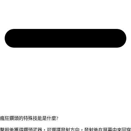
瘋狂鑽頭的特殊技能是什麼?
擊殺後獲得鑽頭武器，可選擇發射方向，發射後在屏幕中來回穿