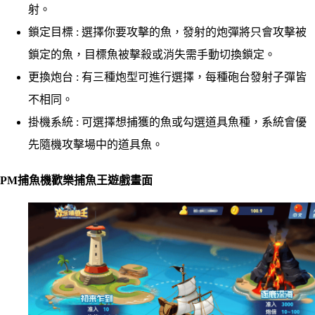
射。
鎖定目標 : 選擇你要攻擊的魚，發射的炮彈將只會攻擊被
鎖定的魚，目標魚被擊殺或消失需手動切換鎖定。
更換炮台 : 有三種炮型可進行選擇，每種砲台發射子彈皆
不相同。
掛機系統 : 可選擇想捕獲的魚或勾選道具魚種，系統會優
先隨機攻擊場中的道具魚。
PM捕魚機歡樂捕魚王遊戲畫面