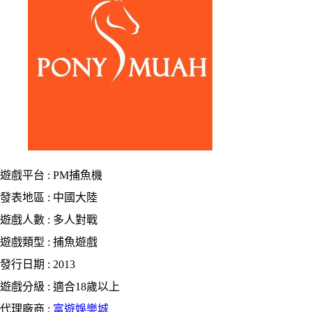
遊戲平台 : PM捕魚機
發表地區 : 中國大陸
遊戲人數 : 多人對戰
遊戲類型 : 捕魚遊戲
發行日期 : 2013
遊戲分級 : 適合18歲以上
代理廠商 :
富遊娛樂城