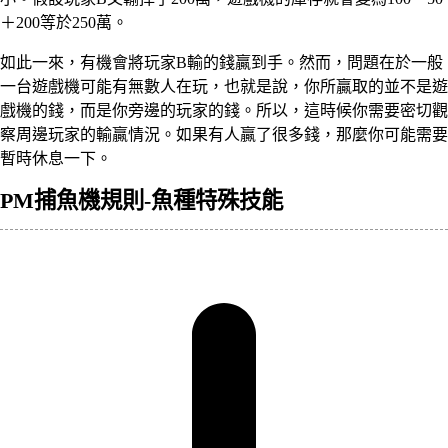
＋200等於250萬。
如此一來，有機會將玩家B輸的錢贏到手。然而，問題在於一般
一台遊戲機可能有無數人在玩，也就是說，你所贏取的並不是遊
戲機的錢，而是你旁邊的玩家的錢。所以，這時候你需要密切觀
察周邊玩家的輸贏情況。如果有人贏了很多錢，那麼你可能需要
暫時休息一下。
PM捕魚機規則-魚種特殊技能