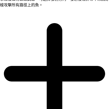
梭攻擊所有路徑上的魚。