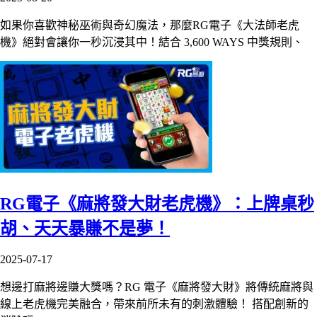
如果你喜歡神秘巫術與奇幻魔法，那麼RG電子《大法師老虎
機》絕對會讓你一秒沉浸其中！結合 3,600 WAYS 中獎規則、
RG電子《麻將發大財老虎機》：上牌桌秒
胡、天天暴賺不是夢！
2025-07-17
想邊打麻將邊賺大獎嗎？RG 電子《麻將發大財》將傳統麻將與
線上老虎機完美融合，帶來前所未有的刺激體驗！ 搭配創新的