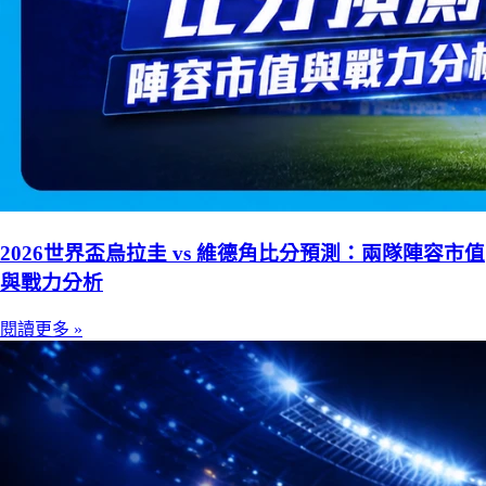
2026世界盃烏拉圭 vs 維德角比分預測：兩隊陣容市值
與戰力分析
閱讀更多 »